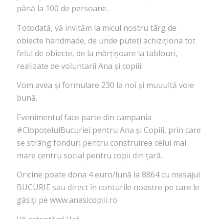
până la 100 de persoane.
Totodată, vă invităm la micul nostru târg de
obiecte handmade, de unde puteți achiziționa tot
felul de obiecte, de la mărțișoare la tablouri,
realizate de voluntarii Ana și copiii.
Vom avea și formulare 230 la noi și muuultă voie
bună.
Evenimentul face parte din campania
#ClopoțelulBucuriei pentru Ana și Copiii, prin care
se strâng fonduri pentru construirea celui mai
mare centru social pentru copii din țară.
Oricine poate dona 4 euro/lună la 8864 cu mesajul
BUCURIE sau direct în conturile noastre pe care le
găsiți pe www.anasicopiii.ro