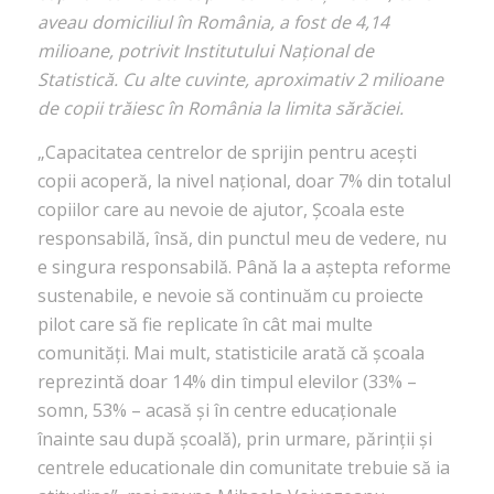
aveau domiciliul în România, a fost de 4,14
milioane, potrivit Institutului Național de
Statistică. Cu alte cuvinte, aproximativ 2 milioane
de copii trăiesc în România la limita sărăciei.
„Capacitatea centrelor de sprijin pentru acești
copii acoperă, la nivel național, doar 7% din totalul
copiilor care au nevoie de ajutor, Școala este
responsabilă, însă, din punctul meu de vedere, nu
e singura responsabilă. Până la a aștepta reforme
sustenabile, e nevoie să continuăm cu proiecte
pilot care să fie replicate în cât mai multe
comunități. Mai mult, statisticile arată că școala
reprezintă doar 14% din timpul elevilor (33% –
somn, 53% – acasă și în centre educaționale
înainte sau după școală), prin urmare, părinții și
centrele educationale din comunitate trebuie să ia