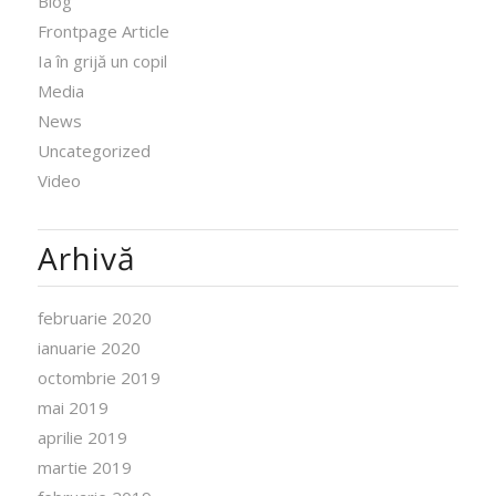
Blog
Frontpage Article
Ia în grijă un copil
Media
News
Uncategorized
Video
Arhivă
februarie 2020
ianuarie 2020
octombrie 2019
mai 2019
aprilie 2019
martie 2019