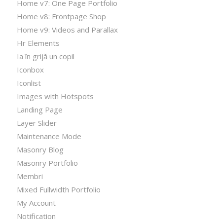
Home v7: One Page Portfolio
Home v8: Frontpage Shop
Home v9: Videos and Parallax
Hr Elements
Ia în grijă un copil
Iconbox
Iconlist
Images with Hotspots
Landing Page
Layer Slider
Maintenance Mode
Masonry Blog
Masonry Portfolio
Membri
Mixed Fullwidth Portfolio
My Account
Notification