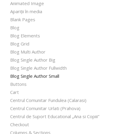
Animated Image
Apariții în media
Blank Pages
Blog
Blog Elements
Blog Grid
Blog Multi Author
Blog Single Author Big
Blog Single Author Fullwidth
Blog Single Author Small
Buttons
Cart
Centrul Comunitar Fundulea (Calarasi)
Centrul Comunitar Urlati (Prahova)
Centrul de Suport Educational „Ana si Copiii”
Checkout
Columns & Sections