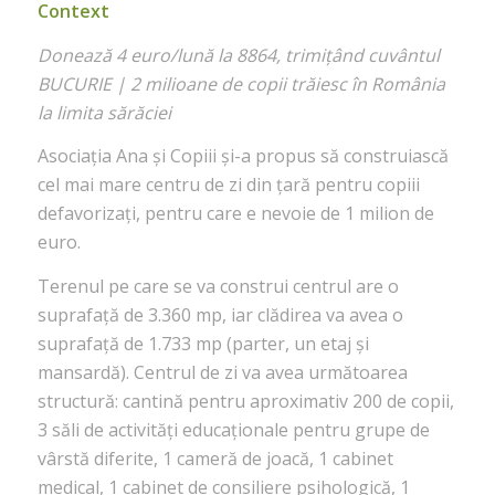
Context
Donează 4 euro/lună la 8864, trimițând cuvântul
BUCURIE | 2 milioane de copii trăiesc în România
la limita sărăciei
Asociația Ana și Copiii și-a propus să construiască
cel mai mare centru de zi din țară pentru copiii
defavorizați, pentru care e nevoie de 1 milion de
euro.
Terenul pe care se va construi centrul are o
suprafață de 3.360 mp, iar clădirea va avea o
suprafață de 1.733 mp (parter, un etaj și
mansardă). Centrul de zi va avea următoarea
structură: cantină pentru aproximativ 200 de copii,
3 săli de activități educaționale pentru grupe de
vârstă diferite, 1 cameră de joacă, 1 cabinet
medical, 1 cabinet de consiliere psihologică, 1