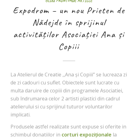
BLOG
,
FRONTPAGE ARTICLE
Expodrom – un nou Prieten de
Nădejde în sprijinul
activităților Asociației Ana și
Copiii
La Atelierul de Creatie ,,Ana și Copiii” se lucreaza zi
de zi cadouri cu suflet. Obiectele sunt lucrate cu
multa daruire de copiii din programele Asociatiei,
sub îndrumarea celor 2 artisti plastici din cadrul
atelierului si cu sprijinul tuturor voluntarilor
implicati.
Produsele astfel realizate sunt expuse si oferite in
schimbul donatiilor in
corturi expoziționale
la