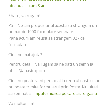
obtinuta acum 3 ani.
Share, va rugam!
PS – Ne-am propus anul acesta sa strangem un
numar de 1000 formulare semnate.
Pana acum am reusit sa strangem 327 de
formulare.
Cine ne mai ajuta?
Pentru detalii, va rugam sa ne dati un semn la
office@anasicopiii.ro
Cine nu poate veni personal la centrul nostru sau
nu poate trimite formularul prin Posta. Nu uitati
sa semnati si
imputernicirea pe care aici o gasiti
.
Va multumim!