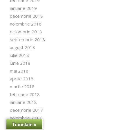
februarie 2019
ianuarie 2019
decembrie 2018
noiembrie 2018
octombrie 2018
septembrie 2018
august 2018
iulie 2018
iunie 2018
mai 2018
aprilie 2018
martie 2018
februarie 2018
ianuarie 2018
decembrie 2017
noiembrie 2017
Translate »
octombrie 2017