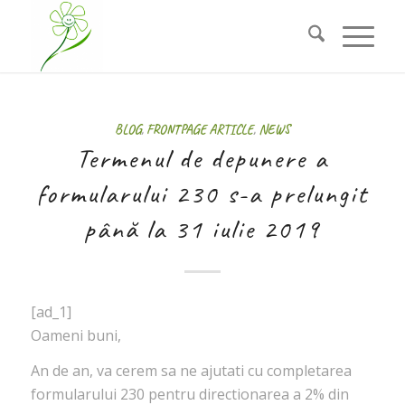
BLOG
,
FRONTPAGE ARTICLE
,
NEWS
Termenul de depunere a
formularului 230 s-a prelungit
până la 31 iulie 2019
[ad_1]
Oameni buni,
An de an, va cerem sa ne ajutati cu completarea
formularului 230 pentru directionarea a 2% din