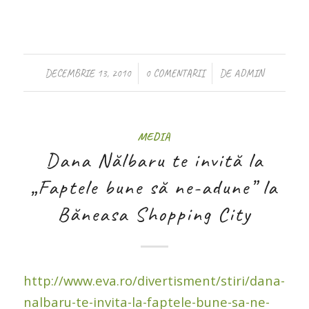
/
/
DECEMBRIE 13, 2010
0 COMENTARII
DE
ADMIN
MEDIA
Dana Nălbaru te invită la
„Faptele bune să ne-adune” la
Băneasa Shopping City
http://www.eva.ro/divertisment/stiri/dana-
nalbaru-te-invita-la-faptele-bune-sa-ne-