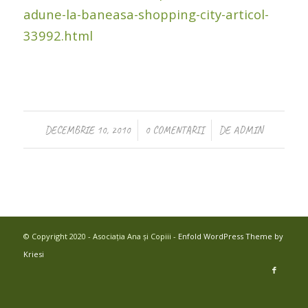
adune-la-baneasa-shopping-city-articol-
33992.html
/
/
DECEMBRIE 10, 2010
0 COMENTARII
DE
ADMIN
© Copyright 2020 - Asociația Ana și Copiii -
Enfold WordPress Theme by
Kriesi