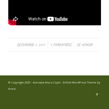
/
/
DECEMBRIE 3, 2015
0 COMENTARII
DE
ADMIN
© Copyright 2020 - Asociația Ana și Copiii -
Enfold WordPress Theme by
Kriesi