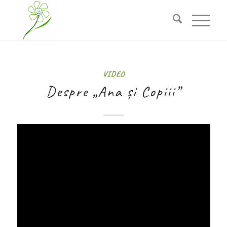
VIDEO
Despre „Ana și Copiii”