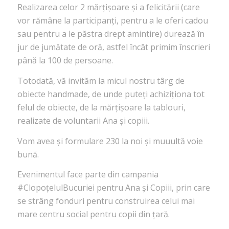
Realizarea celor 2 mărțișoare și a felicitării (care
vor rămâne la participanți, pentru a le oferi cadou
sau pentru a le păstra drept amintire) durează în
jur de jumătate de oră, astfel încât primim înscrieri
până la 100 de persoane.
Totodată, vă invităm la micul nostru târg de
obiecte handmade, de unde puteți achiziționa tot
felul de obiecte, de la mărțișoare la tablouri,
realizate de voluntarii Ana și copiii.
Vom avea și formulare 230 la noi și muuultă voie
bună.
Evenimentul face parte din campania
#ClopoțelulBucuriei pentru Ana și Copiii, prin care
se strâng fonduri pentru construirea celui mai
mare centru social pentru copii din țară.