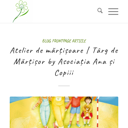
BLOG
,
FRONTPAGE ARTICLE
Atelier de mărțișoare | Târg de
Mărțișor by Asociația Ana și
Copiii