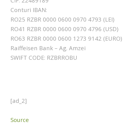
CIF: 22489189
Conturi IBAN:
RO25 RZBR 0000 0600 0970 4793 (LEI)
RO41 RZBR 0000 0600 0970 4796 (USD)
RO63 RZBR 0000 0600 1273 9142 (EURO)
Raiffeisen Bank – Ag. Amzei
SWIFT CODE: RZBRROBU
[ad_2]
Source