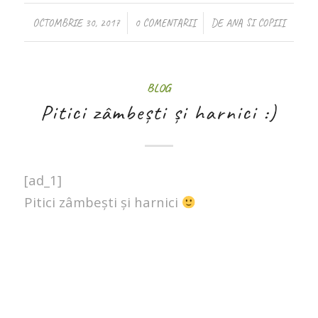
/
/
OCTOMBRIE 30, 2017
0 COMENTARII
DE
ANA SI COPIII
BLOG
Pitici zâmbești și harnici :)
[ad_1]
Pitici zâmbești și harnici