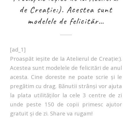
de Creație:). Acestea sunt
modelele de felicităr…
[ad_1]
Proaspăt ieșite de la Atelierul de Creație:).
Acestea sunt modelele de felicitări de anul
acesta. Cine doreste ne poate scrie și le
pregătim cu drag. Bănutii strânși vor ajuta
la plata utilităților la cele 3 centre de zi
unde peste 150 de copii primesc ajutor
gratuit și de zi. Share va rugam!