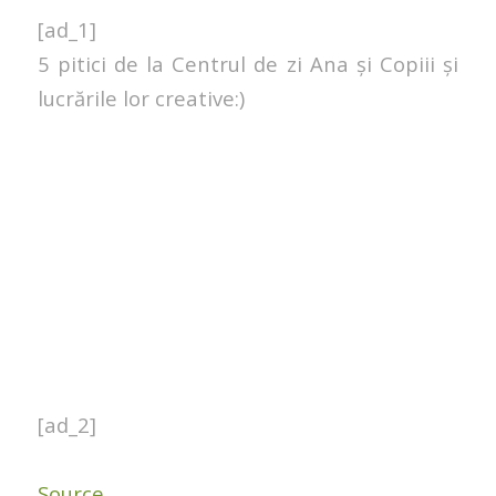
[ad_1]
5 pitici de la Centrul de zi Ana și Copiii și
lucrările lor creative:)
[ad_2]
Source