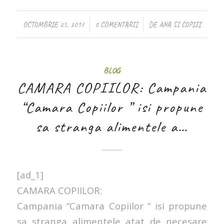
/
/
OCTOMBRIE 25, 2017
0 COMENTARII
DE
ANA SI COPIII
BLOG
CAMARA COPIILOR: Campania
“Camara Copiilor ” isi propune
sa stranga alimentele a…
[ad_1]
CAMARA COPIILOR:
Campania “Camara Copiilor ” isi propune
sa stranga alimentele atat de necesare