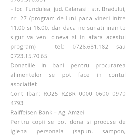
– loc. Fundulea, jud. Calarasi : str. Bradului,
nr. 27 (program de luni pana vineri intre
11.00 si 16.00, dar daca ne sunati inainte
sigur va veni cineva si in afara acestui
program) – tel.: 0728.681.182 sau
0723.15.70.65
Donatiile in bani pentru procurarea
alimentelor se pot face in contul
asociatiei:
Cont Iban: RO25 RZBR 0000 0600 0970
4793
Raiffeisen Bank – Ag. Amzei
Pentru copii se pot dona si produse de
igiena personala (sapun, sampon,