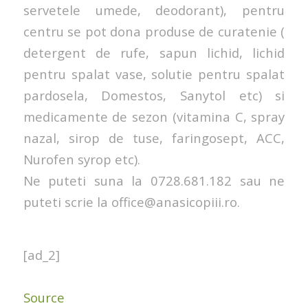
servetele umede, deodorant), pentru
centru se pot dona produse de curatenie (
detergent de rufe, sapun lichid, lichid
pentru spalat vase, solutie pentru spalat
pardosela, Domestos, Sanytol etc) si
medicamente de sezon (vitamina C, spray
nazal, sirop de tuse, faringosept, ACC,
Nurofen syrop etc).
Ne puteti suna la 0728.681.182 sau ne
puteti scrie la office@anasicopiii.ro.
[ad_2]
Source