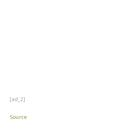
[ad_2]
Source