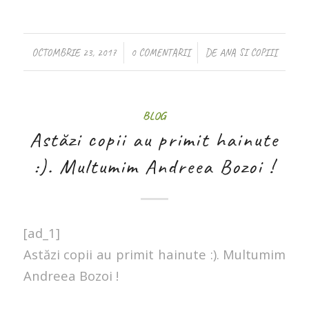
/
/
OCTOMBRIE 23, 2017
0 COMENTARII
DE
ANA SI COPIII
BLOG
Astăzi copii au primit hainute
:). Multumim Andreea Bozoi !
[ad_1]
Astăzi copii au primit hainute :). Multumim
Andreea Bozoi !