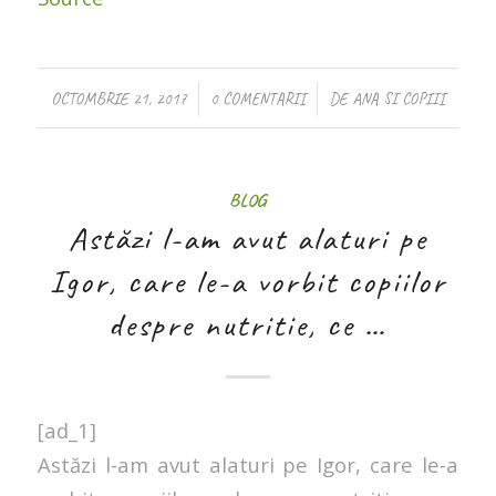
/
/
OCTOMBRIE 21, 2017
0 COMENTARII
DE
ANA SI COPIII
BLOG
Astăzi l-am avut alaturi pe
Igor, care le-a vorbit copiilor
despre nutritie, ce …
[ad_1]
Astăzi l-am avut alaturi pe Igor, care le-a