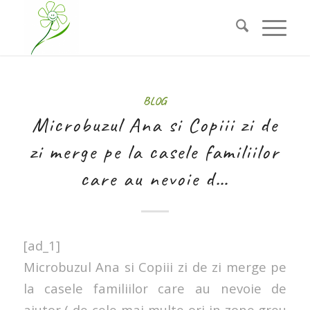
BLOG
Microbuzul Ana si Copiii zi de
zi merge pe la casele familiilor
care au nevoie d…
[ad_1]
Microbuzul Ana si Copiii zi de zi merge pe
la casele familiilor care au nevoie de
ajutor ( de cele mai multe ori in zone greu