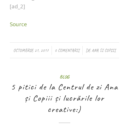
[ad_2]
Source
/
/
OCTOMBRIE 21, 2017
0 COMENTARII
DE
ANA SI COPIII
BLOG
5 pitici de la Centrul de zi Ana
și Copiii și lucrările lor
creative:)