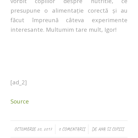
vorbit copiilor despre nutritie, ce
presupune o alimentație corectă și au
făcut împreună câteva experimente
interesante. Multumim tare mult, Igor!
[ad_2]
Source
/
/
OCTOMBRIE 20, 2017
0 COMENTARII
DE
ANA SI COPIII