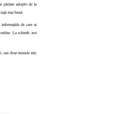
 părinte adoptiv de la
 viață mai bună.
 informațiile de care ai
 online. La schimb, noi
ii, sau doar numele mic