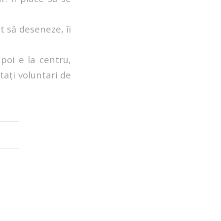
lt să deseneze, îi
poi e la centru,
tați voluntari de