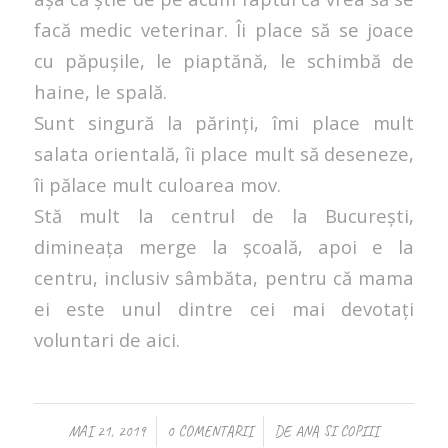
facă medic veterinar. Îi place să se joace
cu păpușile, le piaptănă, le schimbă de
haine, le spală.
Sunt singură la părinți, îmi place mult
salata orientală, îi place mult să deseneze,
îi pălace mult culoarea mov.
Stă mult la centrul de la București,
dimineața merge la școală, apoi e la
centru, inclusiv sâmbăta, pentru că mama
ei este unul dintre cei mai devotați
voluntari de aici.
/
/
MAI 21, 2019
0 COMENTARII
DE
ANA SI COPIII