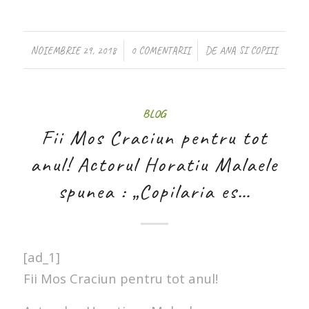
/
/
NOIEMBRIE 29, 2018
0 COMENTARII
DE
ANA SI COPIII
BLOG
Fii Mos Craciun pentru tot
anul! Actorul Horatiu Malaele
spunea : „Copilaria es…
[ad_1]
Fii Mos Craciun pentru tot anul!