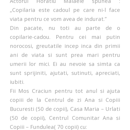
Actorul Horatiu Malaele spunea :
„Copilaria este cadoul pe care ni-l face
viata pentru ce vom avea de indurat.”
Din pacate, nu toti au parte de o
copilarie-cadou. Pentru cei mai putin
norocosi, greutatile incep inca din primii
ani de viata si sunt prea mari pentru
umerii lor mici. Ei au nevoie sa simta ca
sunt sprijiniti, ajutati, sutinuti, apreciati,
iubiti.
Fii Mos Craciun pentru tot anul si ajuta
copiii de la Centrul de zi Ana si Copiii
Bucuresti (50 de copii), Casa Maria – Urlati
(50 de copii), Centrul Comunitar Ana si
Copiii – Fundulea( 70 copii) cu: