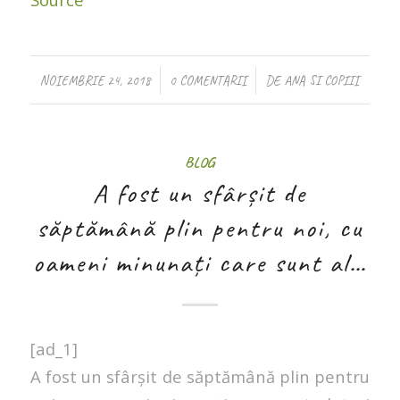
/
/
NOIEMBRIE 24, 2018
0 COMENTARII
DE
ANA SI COPIII
BLOG
A fost un sfârșit de
săptămână plin pentru noi, cu
oameni minunați care sunt al…
[ad_1]
A fost un sfârșit de săptămână plin pentru