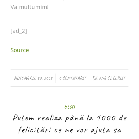
Va multumim!
[ad_2]
Source
/
/
NOIEMBRIE 30, 2018
0 COMENTARII
DE
ANA SI COPIII
BLOG
Putem realiza până la 1000 de
felicitări ce ne vor ajuta sa