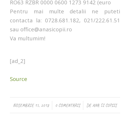
RO63 RZBR 0000 0600 1273 9142 (euro
Pentru mai multe detalii ne puteti
contacta la: 0728.681.182, 021/222.61.51
sau office@anasicopii.ro
Va multumim!
[ad_2]
Source
/
/
NOIEMBRIE 15, 2018
0 COMENTARII
DE
ANA SI COPIII