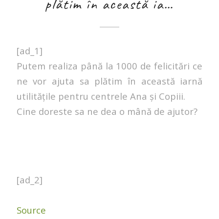
plătim în această ia…
[ad_1]
Putem realiza până la 1000 de felicitări ce
ne vor ajuta sa plătim în această iarnă
utilitățile pentru centrele Ana și Copiii.
Cine doreste sa ne dea o mână de ajutor?
[ad_2]
Source