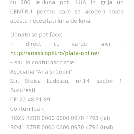
cu 200 lei/luna poti LUA in grija un
CENTRU pentru care sa acoperi toate
aceste necesitati luna de luna
Donatii se pot face:
– direct cu cardul aici :
http://anasicopiii.ro/plata-online/
– sau in contul asociatiei:
Asociatia “Ana si Copiii”
Str. Stoica Ludescu, nr.14, sector 1,
Bucuresti
CF: 22 48 91 89
Conturi Iban:
RO25 RZBR 0000 0600 0970 4793 (lei)
RO41 RZBR 0000 0600 0970 4796 (usd)