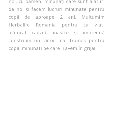
noi, cu oameni minunați care sunt alaturi
de noi și facem lucruri minunate pentru
copii de aproape 2 ani. Multumim
Herbalife Romania pentru ca v-ati
alăturat cauzei noastre și împreună
construim un viitor mai frumos pentru
copiii minunați pe care îi avem în grija!