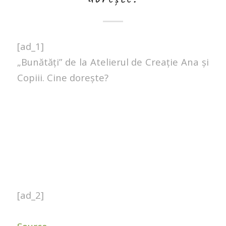
[ad_1]
„Bunătăți” de la Atelierul de Creație Ana și
Copiii. Cine dorește?
[ad_2]