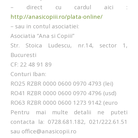
– direct cu cardul aici :
http://anasicopiii.ro/plata-online/
– sau in contul asociatiei:
Asociatia “Ana si Copiii”
Str. Stoica Ludescu, nr.14, sector 1,
Bucuresti
CF: 22 48 91 89
Conturi Iban:
RO25 RZBR 0000 0600 0970 4793 (lei)
RO41 RZBR 0000 0600 0970 4796 (usd)
RO63 RZBR 0000 0600 1273 9142 (euro
Pentru mai multe detalii ne puteti
contacta la: 0728.681.182, 021/222.61.51
sau office@anasicopii.ro