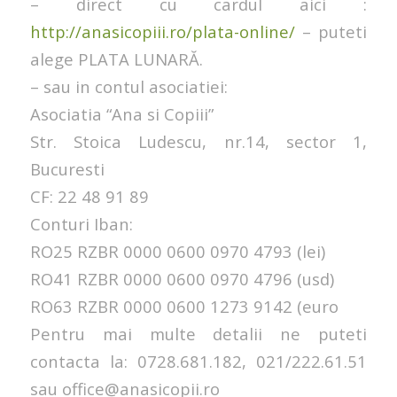
– direct cu cardul aici :
http://anasicopiii.ro/plata-online/
– puteti
alege PLATA LUNARĂ.
– sau in contul asociatiei:
Asociatia “Ana si Copiii”
Str. Stoica Ludescu, nr.14, sector 1,
Bucuresti
CF: 22 48 91 89
Conturi Iban:
RO25 RZBR 0000 0600 0970 4793 (lei)
RO41 RZBR 0000 0600 0970 4796 (usd)
RO63 RZBR 0000 0600 1273 9142 (euro
Pentru mai multe detalii ne puteti
contacta la: 0728.681.182, 021/222.61.51
sau office@anasicopii.ro