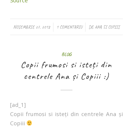
Source
/
/
NOIEMBRIE 27, 2018
1 COMENTARIU
DE
ANA SI COPIII
BLOG
Copii frumosi si isteți din
centrele Ana și Copiii :)
[ad_1]
Copii frumosi si isteți din centrele Ana și
Copiii