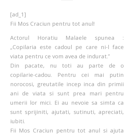
[ad_1]
Fii Mos Craciun pentru tot anul!
Actorul Horatiu Malaele spunea :
„Copilaria este cadoul pe care ni-l face
viata pentru ce vom avea de indurat.”
Din pacate, nu toti au parte de o
copilarie-cadou. Pentru cei mai putin
norocosi, greutatile incep inca din primii
ani de viata si sunt prea mari pentru
umerii lor mici. Ei au nevoie sa simta ca
sunt sprijiniti, ajutati, sutinuti, apreciati,
iubiti.
Fii Mos Craciun pentru tot anul si ajuta