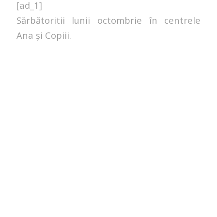
[ad_1]
Sărbătoritii lunii octombrie în centrele
Ana și Copiii.