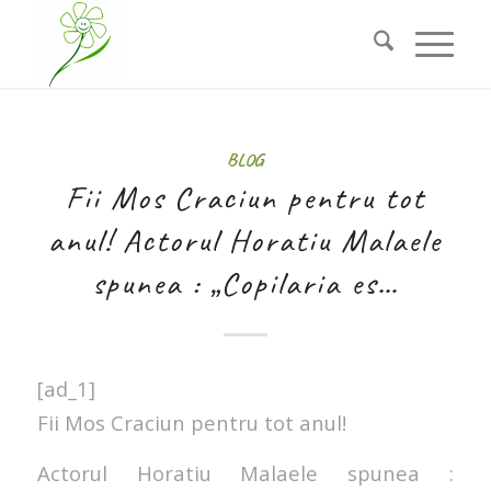
BLOG
Fii Mos Craciun pentru tot
anul! Actorul Horatiu Malaele
spunea : „Copilaria es…
[ad_1]
Fii Mos Craciun pentru tot anul!
Actorul Horatiu Malaele spunea :