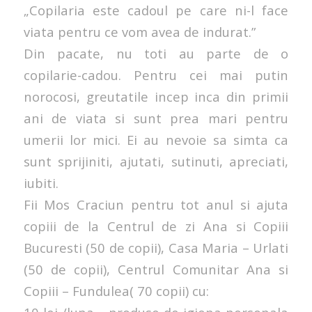
„Copilaria este cadoul pe care ni-l face
viata pentru ce vom avea de indurat.”
Din pacate, nu toti au parte de o
copilarie-cadou. Pentru cei mai putin
norocosi, greutatile incep inca din primii
ani de viata si sunt prea mari pentru
umerii lor mici. Ei au nevoie sa simta ca
sunt sprijiniti, ajutati, sutinuti, apreciati,
iubiti.
Fii Mos Craciun pentru tot anul si ajuta
copiii de la Centrul de zi Ana si Copiii
Bucuresti (50 de copii), Casa Maria – Urlati
(50 de copii), Centrul Comunitar Ana si
Copiii – Fundulea( 70 copii) cu: