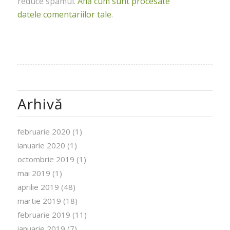
reduce spamul.
Află cum sunt procesate
datele comentariilor tale
.
Arhivă
februarie 2020
(1)
ianuarie 2020
(1)
octombrie 2019
(1)
mai 2019
(1)
aprilie 2019
(48)
martie 2019
(18)
februarie 2019
(11)
ianuarie 2019
(7)