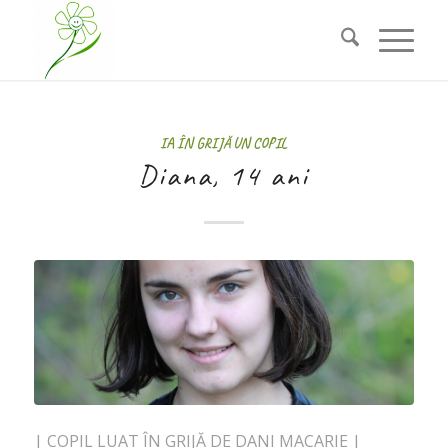
IA ÎN GRIJĂ UN COPIL
Diana, 14 ani
| COPIL LUAT ÎN GRIJĂ DE DANI MACARIE |