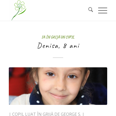
IA ÎN GRIJĂ UN COPIL
Denisa, 8 ani
| COPIL LUAT ÎN GRIJĂ DE GEORGE S. |