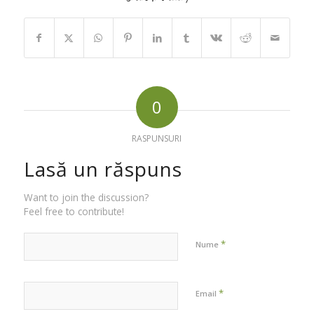
0
RASPUNSURI
Lasă un răspuns
Want to join the discussion?
Feel free to contribute!
*
Nume
*
Email