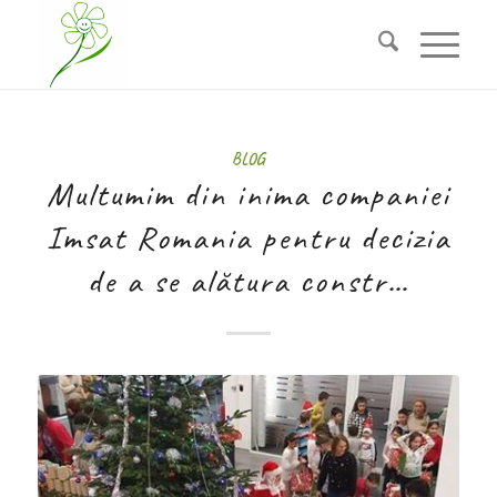
BLOG
Multumim din inima companiei
Imsat Romania pentru decizia
de a se alătura constr…