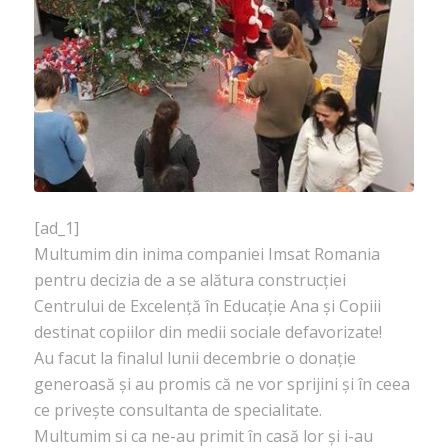
[ad_1]
Multumim din inima companiei Imsat Romania
pentru decizia de a se alătura construcției
Centrului de Excelență în Educație Ana și Copiii
destinat copiilor din medii sociale defavorizate!
Au facut la finalul lunii decembrie o donație
generoasă și au promis că ne vor sprijini și în ceea
ce privește consultanta de specialitate.
Multumim si ca ne-au primit în casă lor și i-au