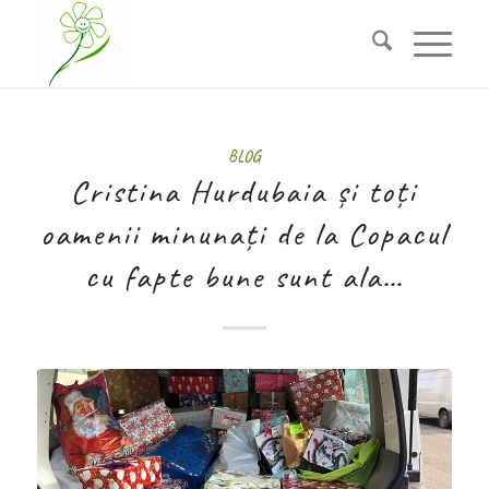
BLOG
Cristina Hurdubaia și toți
oamenii minunați de la Copacul
cu fapte bune sunt ala…