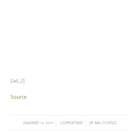
[ad_2]
Source
/
/
IANUARIE 13, 2019
0 COMENTARII
DE
ANA SI COPIII