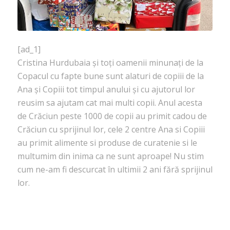
[ad_1]
Cristina Hurdubaia și toți oamenii minunați de la
Copacul cu fapte bune sunt alaturi de copiii de la
Ana și Copiii tot timpul anului și cu ajutorul lor
reusim sa ajutam cat mai multi copii. Anul acesta
de Crăciun peste 1000 de copii au primit cadou de
Crăciun cu sprijinul lor, cele 2 centre Ana si Copiii
au primit alimente si produse de curatenie si le
multumim din inima ca ne sunt aproape! Nu stim
cum ne-am fi descurcat în ultimii 2 ani fără sprijinul
lor.