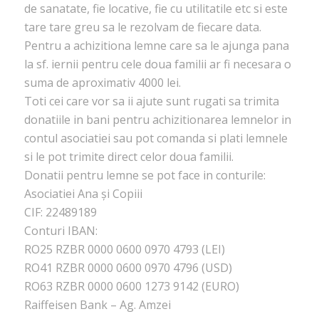
de sanatate, fie locative, fie cu utilitatile etc si este
tare tare greu sa le rezolvam de fiecare data.
Pentru a achizitiona lemne care sa le ajunga pana
la sf. iernii pentru cele doua familii ar fi necesara o
suma de aproximativ 4000 lei.
Toti cei care vor sa ii ajute sunt rugati sa trimita
donatiile in bani pentru achizitionarea lemnelor in
contul asociatiei sau pot comanda si plati lemnele
si le pot trimite direct celor doua familii.
Donatii pentru lemne se pot face in conturile:
Asociatiei Ana și Copiii
CIF: 22489189
Conturi IBAN:
RO25 RZBR 0000 0600 0970 4793 (LEI)
RO41 RZBR 0000 0600 0970 4796 (USD)
RO63 RZBR 0000 0600 1273 9142 (EURO)
Raiffeisen Bank – Ag. Amzei