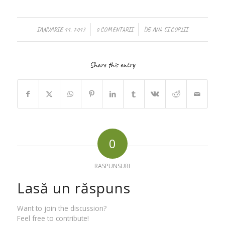
/
/
IANUARIE 11, 2017
0 COMENTARII
DE
ANA SI COPIII
Share this entry
0
RASPUNSURI
Lasă un răspuns
Want to join the discussion?
Feel free to contribute!