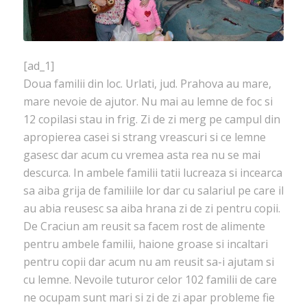
[ad_1]
Doua familii din loc. Urlati, jud. Prahova au mare,
mare nevoie de ajutor. Nu mai au lemne de foc si
12 copilasi stau in frig. Zi de zi merg pe campul din
apropierea casei si strang vreascuri si ce lemne
gasesc dar acum cu vremea asta rea nu se mai
descurca. In ambele familii tatii lucreaza si incearca
sa aiba grija de familiile lor dar cu salariul pe care il
au abia reusesc sa aiba hrana zi de zi pentru copii.
De Craciun am reusit sa facem rost de alimente
pentru ambele familii, haione groase si incaltari
pentru copii dar acum nu am reusit sa-i ajutam si
cu lemne. Nevoile tuturor celor 102 familii de care
ne ocupam sunt mari si zi de zi apar probleme fie