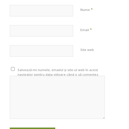
*
Nume
*
Email
Site web
Salvează-mi numele, emailul și site-ul web în acest
navigator pentru data viitoare când o să comentez.