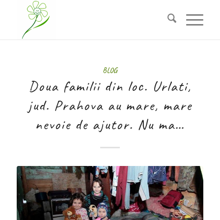
BLOG
Doua familii din loc. Urlati,
jud. Prahova au mare, mare
nevoie de ajutor. Nu ma…