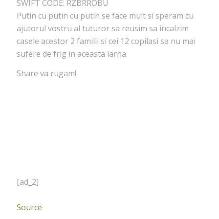
SWIFT CODE: RZBRROBU
Putin cu putin cu putin se face mult si speram cu
ajutorul vostru al tuturor sa reusim sa incalzim
casele acestor 2 familii si cei 12 copilasi sa nu mai
sufere de frig in aceasta iarna.
Share va rugam!
[ad_2]
Source