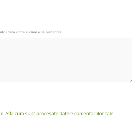
entru data viitoare când o să comentez.
ul.
Află cum sunt procesate datele comentariilor tale
.