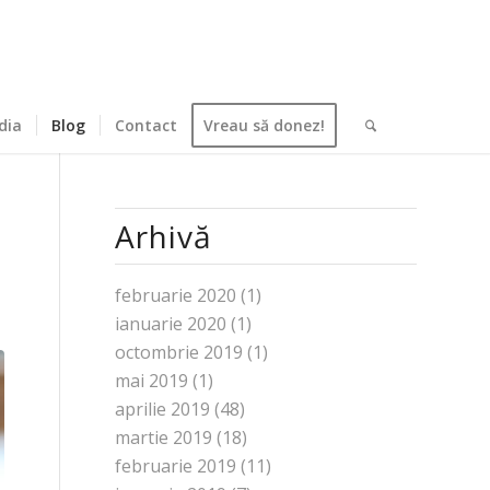
dia
Blog
Contact
Vreau să donez!
Arhivă
februarie 2020
(1)
ianuarie 2020
(1)
octombrie 2019
(1)
mai 2019
(1)
aprilie 2019
(48)
martie 2019
(18)
februarie 2019
(11)