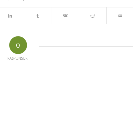
0
RASPUNSURI