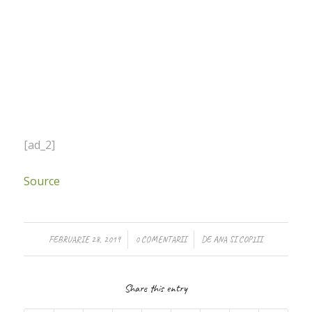
[ad_2]
Source
/
/
FEBRUARIE 28, 2019
0 COMENTARII
DE
ANA SI COPIII
Share this entry