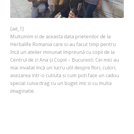
[ad_1]
Multumim si de aceasta data prietenilor de la
Herbalife Romania care si-au facut timp pentru
încă un atelier minunat împreună cu copii de la
Centrul de zi Ana și Copiii – Bucuresti. Cei mici au
mai invatat încă un lucru util despre flori, culori,
asezarea intr-o cutiuta si cum poti face un cadou
special cuiva drag cu un buget mic si cu multa
imaginatie.