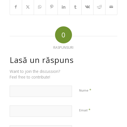
0
RASPUNSURI
Lasă un răspuns
Want to join the discussion?
Feel free to contribute!
*
Nume
*
Email