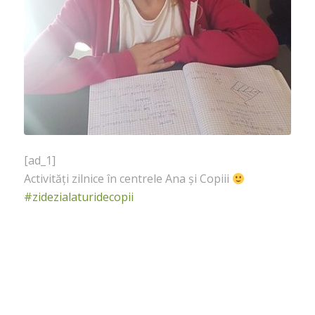
[ad_1]
Activități zilnice în centrele Ana și Copiii
#zidezialaturidecopii