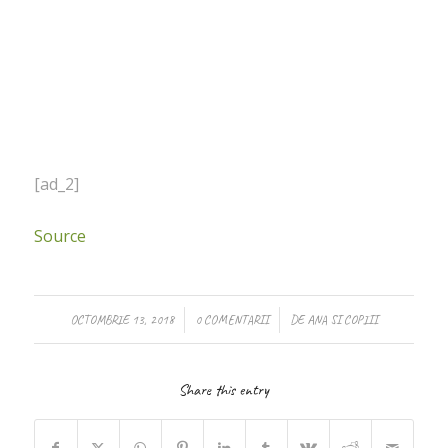
[ad_2]
Source
/
/
OCTOMBRIE 13, 2018
0 COMENTARII
DE
ANA SI COPIII
Share this entry