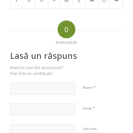
0
RASPUNSURI
Lasă un răspuns
Want to join the discussion?
Feel free to contribute!
*
Nume
*
Email
Site web