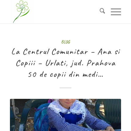
BLOG
La Centrul Comunitar – Ana si
Copiii – Urlati, jud. Prahova
50 de copii din medi…