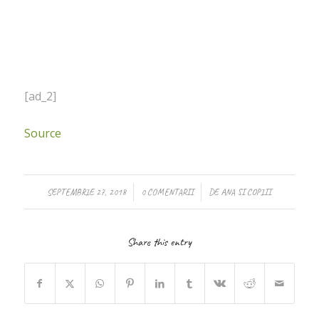
[ad_2]
Source
/
/
SEPTEMBRIE 27, 2018
0 COMENTARII
DE
ANA SI COPIII
Share this entry