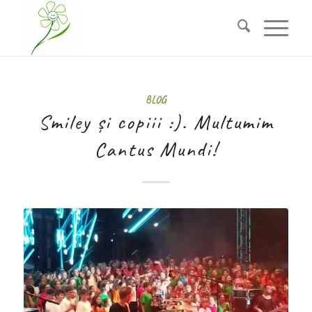
BLOG
Smiley și copiii :). Multumim
Cantus Mundi!