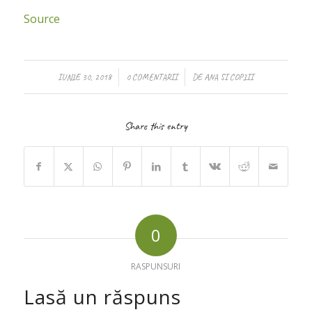
Source
/
/
IUNIE 30, 2018
0 COMENTARII
DE
ANA SI COPIII
Share this entry
0
RASPUNSURI
Lasă un răspuns