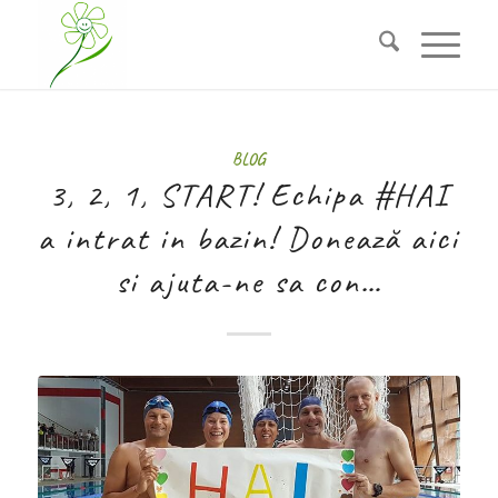
BLOG
3, 2, 1, START! Echipa #HAI
a intrat in bazin! Donează aici
si ajuta-ne sa con…