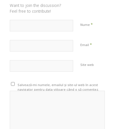
Want to join the discussion?
Feel free to contribute!
*
Nume
*
Email
Site web
Salvează-mi numele, emailul și site-ul web în acest
navigator pentru data viitoare când o să comentez.