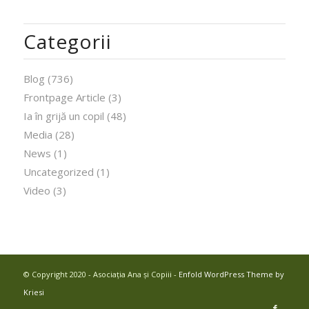
Categorii
Blog
(736)
Frontpage Article
(3)
Ia în grijă un copil
(48)
Media
(28)
News
(1)
Uncategorized
(1)
Video
(3)
© Copyright 2020 - Asociația Ana și Copiii -
Enfold WordPress Theme by
Kriesi