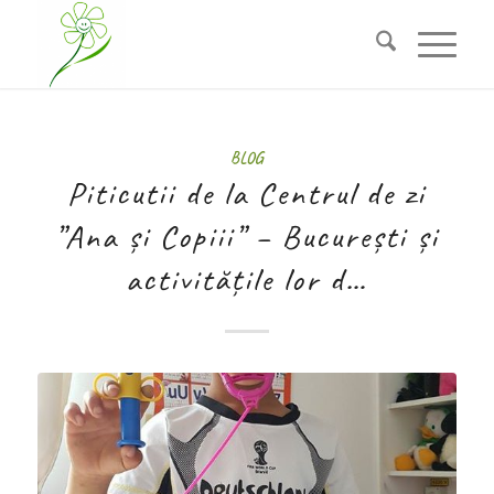
BLOG
Piticutii de la Centrul de zi
”Ana și Copiii” – București și
activitățile lor d…