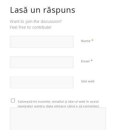
Lasă un răspuns
Want to join the discussion?
Feel free to contribute!
*
Nume
*
Email
Site web
Salvează-mi numele, emailul și site-ul web în acest
navigator pentru data viitoare când o să comentez.