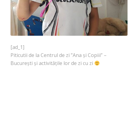
[ad_1]
Piticutii de la Centrul de zi ”Ana și Copiii” –
București și activitățile lor de zi cu zi