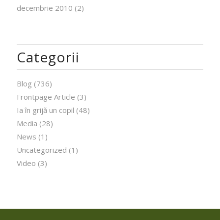
decembrie 2010
(2)
Categorii
Blog
(736)
Frontpage Article
(3)
Ia în grijă un copil
(48)
Media
(28)
News
(1)
Uncategorized
(1)
Video
(3)