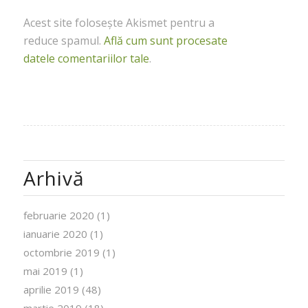
Acest site folosește Akismet pentru a
reduce spamul.
Află cum sunt procesate
datele comentariilor tale
.
Arhivă
februarie 2020
(1)
ianuarie 2020
(1)
octombrie 2019
(1)
mai 2019
(1)
aprilie 2019
(48)
martie 2019
(18)