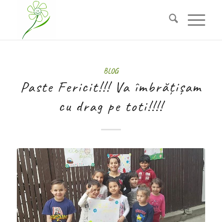
BLOG
Paste Fericit!!! Va îmbrățișam
cu drag pe toti!!!!