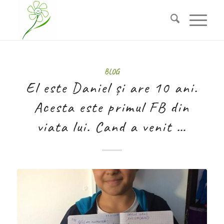
BLOG
El este Daniel și are 10 ani.
Acesta este primul FB din
viata lui. Cand a venit …