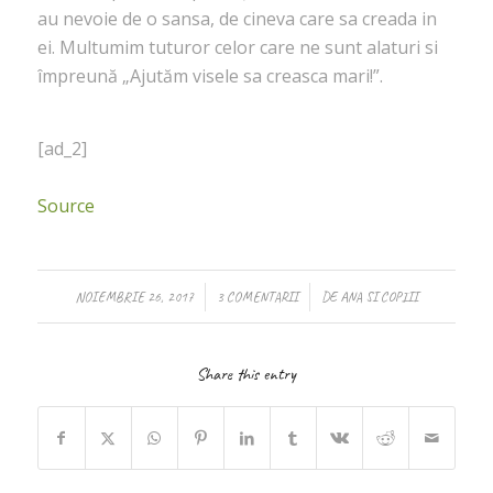
au nevoie de o sansa, de cineva care sa creada in
ei. Multumim tuturor celor care ne sunt alaturi si
împreună „Ajutăm visele sa creasca mari!”.
[ad_2]
Source
/
/
NOIEMBRIE 26, 2017
3 COMENTARII
DE
ANA SI COPIII
Share this entry