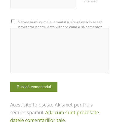
Site web
Salvează-mi numele, emailul și site-ul web în acest
navigator pentru data viitoare când o să comentez.
Acest site folosește Akismet pentru a
reduce spamul.
Află cum sunt procesate
datele comentariilor tale
.