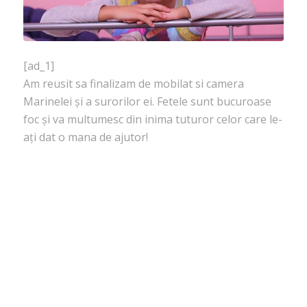
[ad_1]
Am reusit sa finalizam de mobilat si camera
Marinelei și a surorilor ei. Fetele sunt bucuroase
foc și va multumesc din inima tuturor celor care le-
ați dat o mana de ajutor!