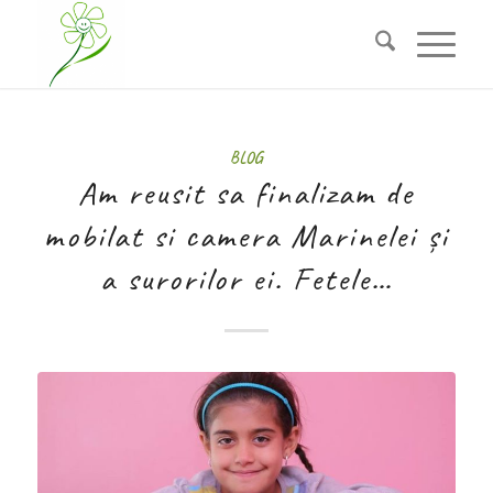
BLOG
Am reusit sa finalizam de
mobilat si camera Marinelei și
a surorilor ei. Fetele…