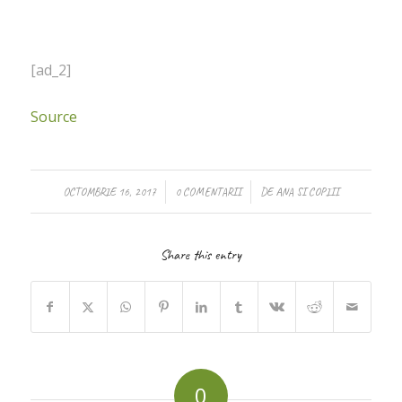
[ad_2]
Source
/
/
OCTOMBRIE 16, 2017
0 COMENTARII
DE
ANA SI COPIII
Share this entry
0