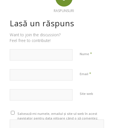
RASPUNSURI
Lasă un răspuns
Want to join the discussion?
Feel free to contribute!
*
Nume
*
Email
Site web
Salvează-mi numele, emailul și site-ul web în acest
navigator pentru data viitoare când o să comentez.