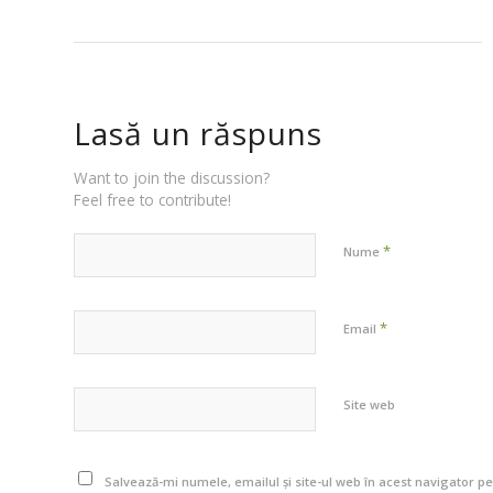
Lasă un răspuns
Want to join the discussion?
Feel free to contribute!
*
Nume
*
Email
Site web
Salvează-mi numele, emailul și site-ul web în acest navigator p