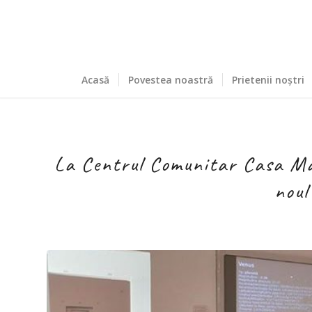
Acasă
Povestea noastră
Prietenii noștri
La Centrul Comunitar Casa Mar
noul