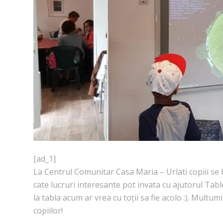
[ad_1]
La Centrul Comunitar Casa Maria – Urlati copiii se 
cate lucruri interesante pot invata cu ajutorul Ta
la tabla acum ar vrea cu toții sa fie acolo :). Mu
copiilor!