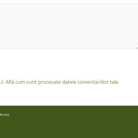
ul.
Află cum sunt procesate datele comentariilor tale
.
Kriesi