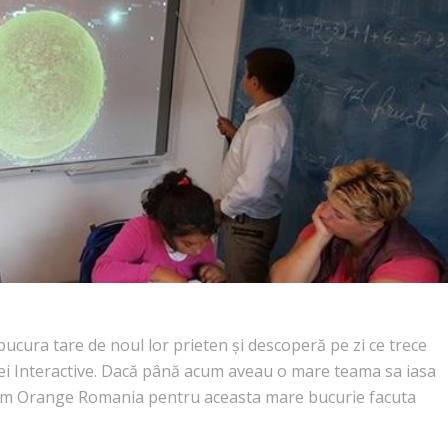
bucura tare de noul lor prieten și descoperă pe zi ce trece
blei Interactive. Dacă până acum aveau o mare teama sa iasa
ltumim Orange Romania pentru aceasta mare bucurie facuta