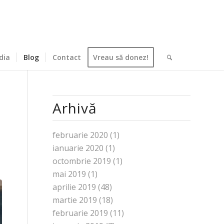
dia
Blog
Contact
Vreau să donez!
Arhivă
februarie 2020
(1)
ianuarie 2020
(1)
octombrie 2019
(1)
mai 2019
(1)
aprilie 2019
(48)
martie 2019
(18)
februarie 2019
(11)