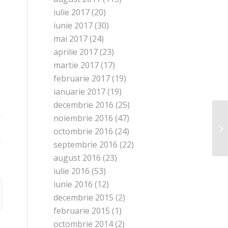
iulie 2017
(20)
iunie 2017
(30)
mai 2017
(24)
aprilie 2017
(23)
martie 2017
(17)
februarie 2017
(19)
ianuarie 2017
(19)
decembrie 2016
(25)
Dr
noiembrie 2016
(47)
Co
octombrie 2016
(24)
imp
septembrie 2016
(22)
august 2016
(23)
iulie 2016
(53)
iunie 2016
(12)
decembrie 2015
(2)
februarie 2015
(1)
octombrie 2014
(2)