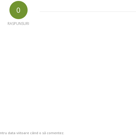
0
RASPUNSURI
entru data viitoare când o să comentez.