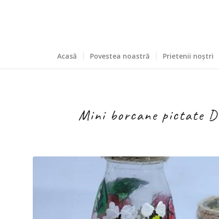
Acasă
Povestea noastră
Prietenii noștri
Mini borcane pictate D