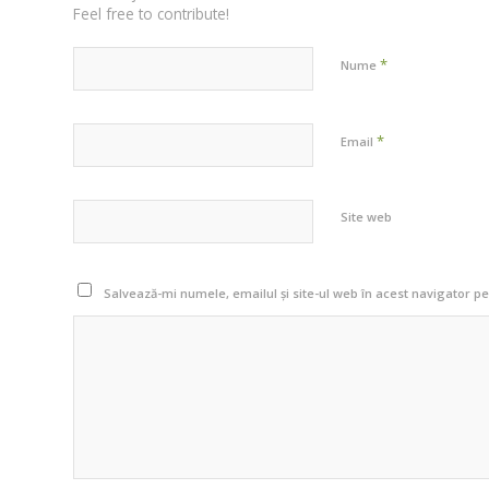
Feel free to contribute!
*
Nume
*
Email
Site web
Salvează-mi numele, emailul și site-ul web în acest navigator p