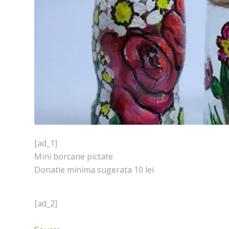
[ad_1]
Mini borcane pictate
Donatie minima sugerata 10 lei
[ad_2]