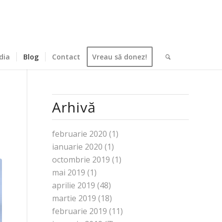
dia
Blog
Contact
Vreau să donez!
Arhivă
februarie 2020
(1)
ianuarie 2020
(1)
octombrie 2019
(1)
mai 2019
(1)
aprilie 2019
(48)
martie 2019
(18)
februarie 2019
(11)