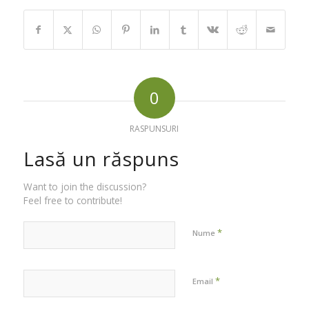
0
RASPUNSURI
Lasă un răspuns
Want to join the discussion?
Feel free to contribute!
*
Nume
*
Email