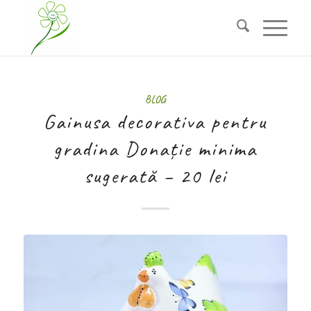
BLOG
Gainusa decorativa pentru
gradina Donație minima
sugerată – 20 lei