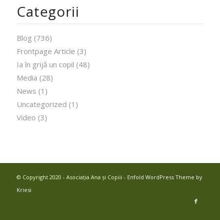
Categorii
Blog
(736)
Frontpage Article
(3)
Ia în grijă un copil
(48)
Media
(28)
News
(1)
Uncategorized
(1)
Video
(3)
© Copyright 2020 - Asociația Ana și Copiii -
Enfold WordPress Theme by
Kriesi