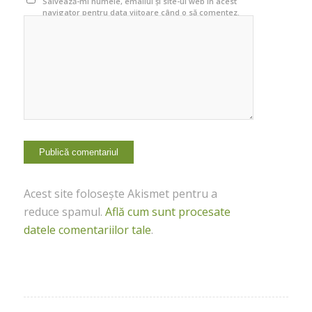
Salvează-mi numele, emailul și site-ul web în acest
navigator pentru data viitoare când o să comentez.
Acest site folosește Akismet pentru a
reduce spamul.
Află cum sunt procesate
datele comentariilor tale
.