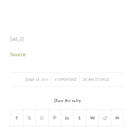
[ad_2]
Source
/
/
IUNIE 28, 2017
0 COMENTARII
DE
ANA SI COPIII
Share this entry