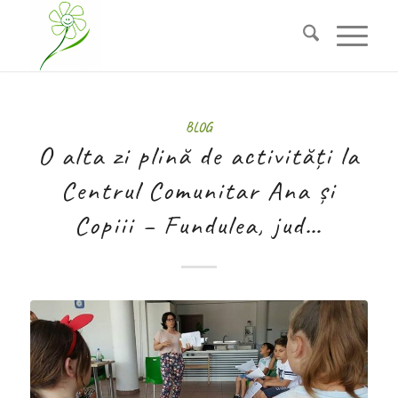
BLOG
O alta zi plină de activități la
Centrul Comunitar Ana și
Copiii – Fundulea, jud…