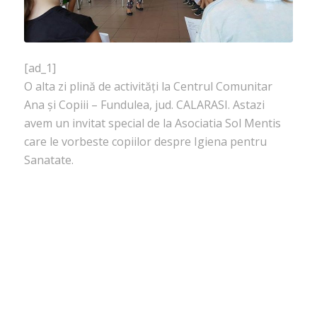
[ad_1]
O alta zi plină de activități la Centrul Comunitar
Ana și Copiii – Fundulea, jud. CALARASI. Astazi
avem un invitat special de la Asociatia Sol Mentis
care le vorbeste copiilor despre Igiena pentru
Sanatate.