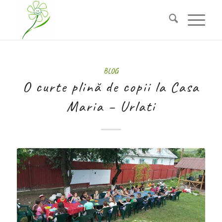
BLOG
O curte plină de copii la Casa
Maria – Urlati