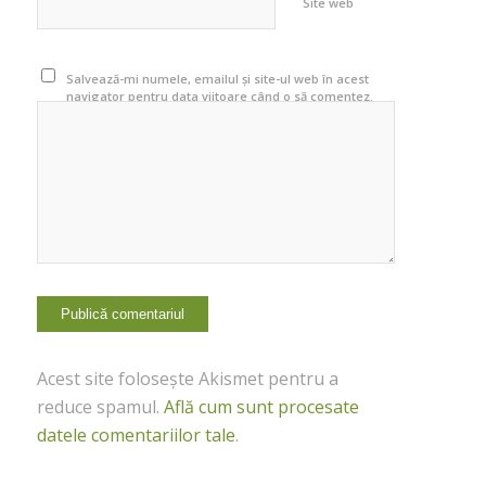
Site web
Salvează-mi numele, emailul și site-ul web în acest
navigator pentru data viitoare când o să comentez.
Acest site folosește Akismet pentru a
reduce spamul.
Află cum sunt procesate
datele comentariilor tale
.