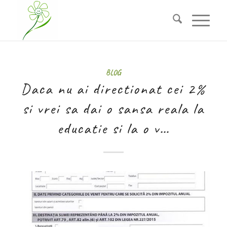
BLOG
Daca nu ai directionat cei 2%
si vrei sa dai o sansa reala la
educatie si la o v…