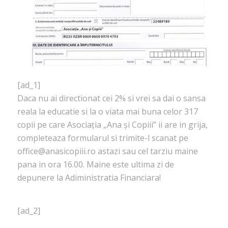
[ad_1]
Daca nu ai directionat cei 2% si vrei sa dai o sansa
reala la educatie si la o viata mai buna celor 317
copii pe care Asociația „Ana și Copiii” ii are in grija,
completeaza formularul si trimite-l scanat pe
office@anasicopiii.ro astazi sau cel tarziu maine
pana in ora 16.00. Maine este ultima zi de
depunere la Adiministratia Financiara!
[ad_2]