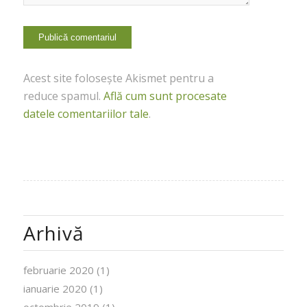
Acest site folosește Akismet pentru a
reduce spamul.
Află cum sunt procesate
datele comentariilor tale
.
Arhivă
februarie 2020
(1)
ianuarie 2020
(1)
octombrie 2019
(1)