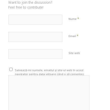
Want to join the discussion?
Feel free to contribute!
*
Nume
*
Email
Site web
Salvează-mi numele, emailul și site-ul web în acest
navigator pentru data viitoare când o să comentez.