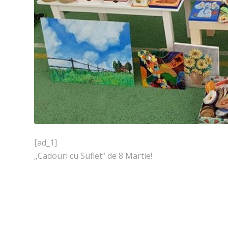
[ad_1]
„Cadouri cu Suflet” de 8 Martie!