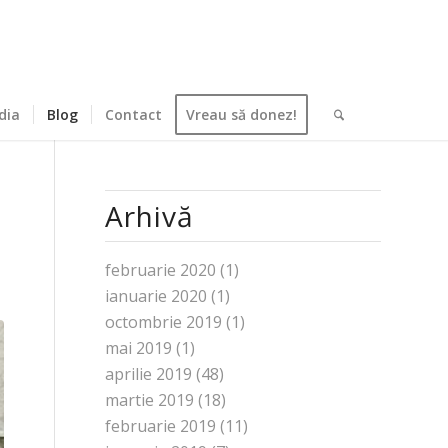
dia
Blog
Contact
Vreau să donez!
Arhivă
februarie 2020
(1)
ianuarie 2020
(1)
octombrie 2019
(1)
mai 2019
(1)
aprilie 2019
(48)
martie 2019
(18)
februarie 2019
(11)