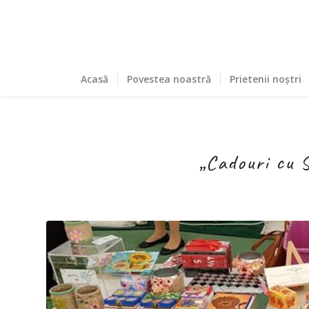
Acasă
Povestea noastră
Prietenii noștri
„Cadouri cu S