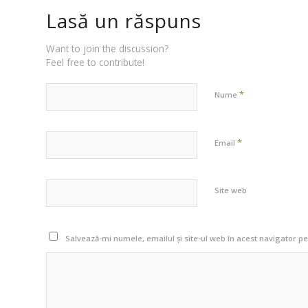
Lasă un răspuns
Want to join the discussion?
Feel free to contribute!
*
Nume
*
Email
Site web
Salvează-mi numele, emailul și site-ul web în acest navigator p