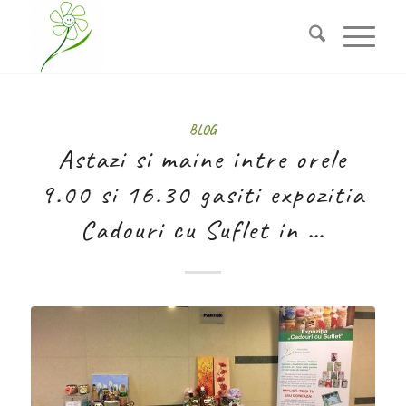
BLOG
Astazi si maine intre orele
9.00 si 16.30 gasiti expozitia
Cadouri cu Suflet in …