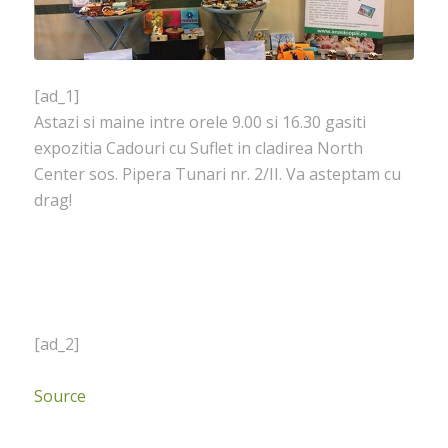
[ad_1]
Astazi si maine intre orele 9.00 si 16.30 gasiti
expozitia Cadouri cu Suflet in cladirea North
Center sos. Pipera Tunari nr. 2/II. Va asteptam cu
drag!
[ad_2]
Source