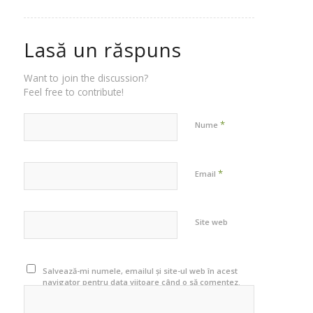
Lasă un răspuns
Want to join the discussion?
Feel free to contribute!
*
Nume
*
Email
Site web
Salvează-mi numele, emailul și site-ul web în acest
navigator pentru data viitoare când o să comentez.