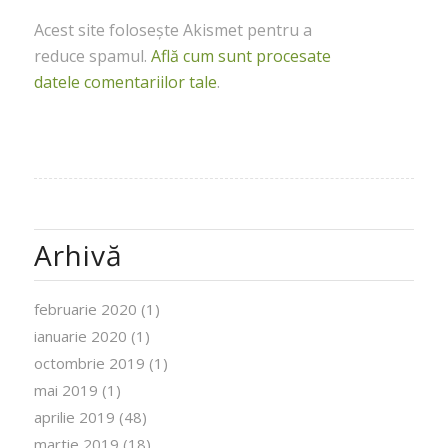
Acest site folosește Akismet pentru a
reduce spamul.
Află cum sunt procesate
datele comentariilor tale
.
Arhivă
februarie 2020
(1)
ianuarie 2020
(1)
octombrie 2019
(1)
mai 2019
(1)
aprilie 2019
(48)
martie 2019
(18)