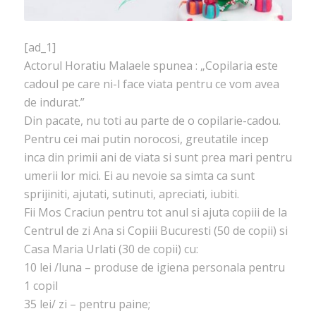
[ad_1]
Actorul Horatiu Malaele spunea : „Copilaria este
cadoul pe care ni-l face viata pentru ce vom avea
de indurat.”
Din pacate, nu toti au parte de o copilarie-cadou.
Pentru cei mai putin norocosi, greutatile incep
inca din primii ani de viata si sunt prea mari pentru
umerii lor mici. Ei au nevoie sa simta ca sunt
sprijiniti, ajutati, sutinuti, apreciati, iubiti.
Fii Mos Craciun pentru tot anul si ajuta copiii de la
Centrul de zi Ana si Copiii Bucuresti (50 de copii) si
Casa Maria Urlati (30 de copii) cu:
10 lei /luna – produse de igiena personala pentru
1 copil
35 lei/ zi – pentru paine;