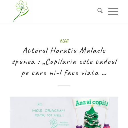
BLOG
Actorul Horatiu Malaele
spunea : „Copilaria este cadoul
pe care ni-l face viata …