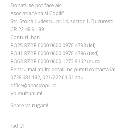
Donatii se pot face aici:
Asociatia “Ana si Copiii”
Str. Stoica Ludescu, nr.14, sector 1, Bucuresti
CF: 22 48 91 89
Conturi Iban:
RO25 RZBR 0000 0600 0970 4793 (lei)
RO41 RZBR 0000 0600 0970 4796 (usd)
RO63 RZBR 0000 0600 1273 9142 (euro
Pentru mai multe detalii ne puteti contacta la:
0728.681.182, 021/222.61.51 sau
office@anasicopii.ro
Va multumim!
Share va rugam!
[ad_2]