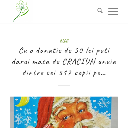
BLOG
Cu o donatie de 50 lei poti
darui masa de CRACIUN unuia
dintre cei 317 copii pe…