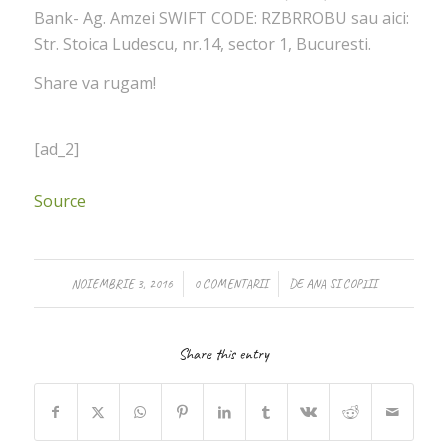
Bank- Ag. Amzei SWIFT CODE: RZBRROBU sau aici:
Str. Stoica Ludescu, nr.14, sector 1, Bucuresti.
Share va rugam!
[ad_2]
Source
/
/
NOIEMBRIE 3, 2016
0 COMENTARII
DE
ANA SI COPIII
Share this entry