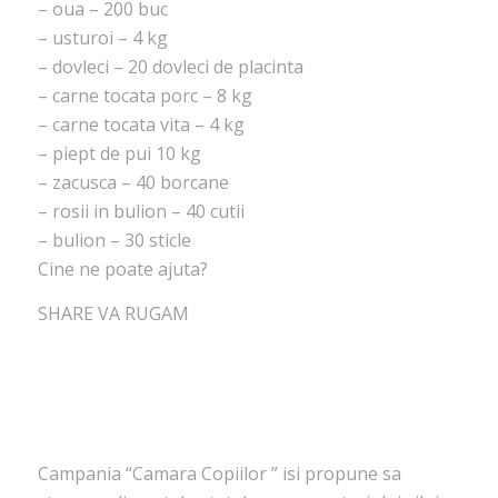
– oua – 200 buc
– usturoi – 4 kg
– dovleci – 20 dovleci de placinta
– carne tocata porc – 8 kg
– carne tocata vita – 4 kg
– piept de pui 10 kg
– zacusca – 40 borcane
– rosii in bulion – 40 cutii
– bulion – 30 sticle
Cine ne poate ajuta?
SHARE VA RUGAM
Campania “Camara Copiilor ” isi propune sa