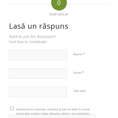
0
RASPUNSURI
Lasă un răspuns
Want to join the discussion?
Feel free to contribute!
*
Nume
*
Email
Site web
Salvează-mi numele, emailul și site-ul web în acest
navigator pentru data viitoare când o să comentez.