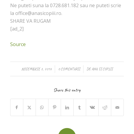
Ne puteti suna la 0728.681.182 sau ne puteti scrie
la office@anasicopiii.ro.
SHARE VA RUGAM
[ad_2]
Source
/
/
NOIEMBRIE 2, 2016
0 COMENTARII
DE
ANA SI COPIII
Share this entry