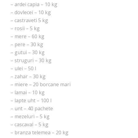
– ardei capia – 10 kg
– dovlecei – 10 kg
– castraveti 5 kg
– rosii – 5 kg
– mere – 60 kg
– pere – 30 kg
– gutui – 30 kg
– struguri – 30 kg
– ulei – 50 l
– zahar – 30 kg
– miere – 20 borcane mari
– lamai – 10 kg
– lapte uht – 100 l
– unt – 40 pachete
– mezeluri – 5 kg
– cascaval – 5 kg
– branza telemea – 20 kg