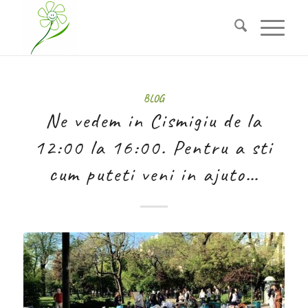
BLOG
Ne vedem in Cismigiu de la
12:00 la 16:00. Pentru a sti
cum puteti veni in ajuto…