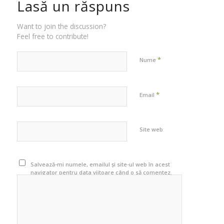
Lasă un răspuns
Want to join the discussion?
Feel free to contribute!
*
Nume
*
Email
Site web
Salvează-mi numele, emailul și site-ul web în acest
navigator pentru data viitoare când o să comentez.