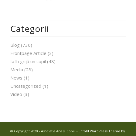
Categorii
Blog
(736)
Frontpage Article
(3)
Ia în grijă un copil
(48)
Media
(28)
News
(1)
Uncategorized
(1)
Video
(3)
© Copyright 2020 - Asociația Ana și Copiii -
Enfold WordPress Theme by