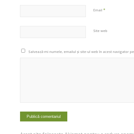
*
Email
Site web
Salvează-mi numele, emailul și site-ul web în acest navigator p