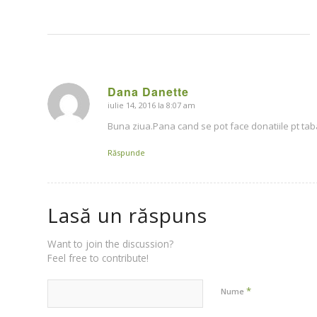
Dana Danette
iulie 14, 2016 la 8:07 am
says:
Buna ziua.Pana cand se pot face donatiile pt ta
Răspunde
Lasă un răspuns
Want to join the discussion?
Feel free to contribute!
*
Nume