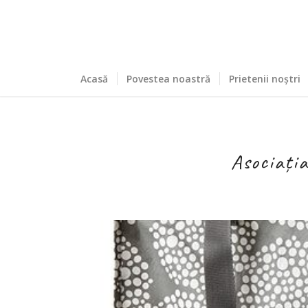
Acasă
Povestea noastră
Prietenii noștri
Asociația