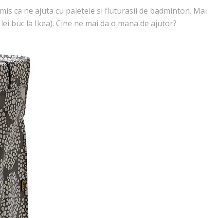
mis ca ne ajuta cu paletele si fluturasii de badminton. Mai
lei buc la Ikea). Cine ne mai da o mana de ajutor?