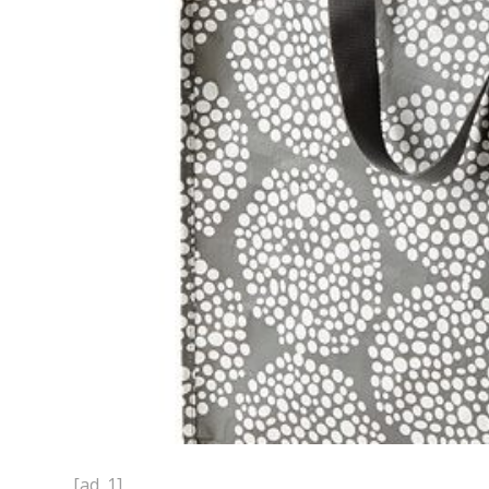
[ad_1]