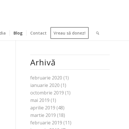
dia
Blog
Contact
Vreau să donez!
Arhivă
februarie 2020
(1)
ianuarie 2020
(1)
octombrie 2019
(1)
mai 2019
(1)
aprilie 2019
(48)
martie 2019
(18)
februarie 2019
(11)