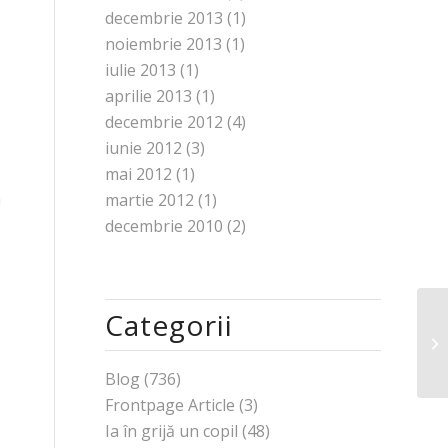
decembrie 2013
(1)
noiembrie 2013
(1)
iulie 2013
(1)
aprilie 2013
(1)
decembrie 2012
(4)
iunie 2012
(3)
mai 2012
(1)
a
martie 2012
(1)
decembrie 2010
(2)
Categorii
Blog
(736)
Frontpage Article
(3)
Ia în grijă un copil
(48)