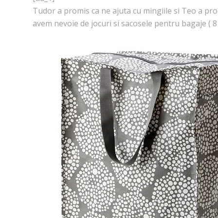
Tudor a promis ca ne ajuta cu mingiile si Teo a pro
avem nevoie de jocuri si sacosele pentru bagaje ( 8 