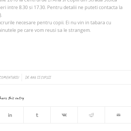
ri intre 8.30 si 17.30. Pentru detalii ne puteti contacta la
.
rurile necesare pentru copii. Ei nu vin in tabara cu
inutele pe care vom reusi sa le strangem.
/
 COMENTARIU
DE
ANA SI COPIII
hare this entry