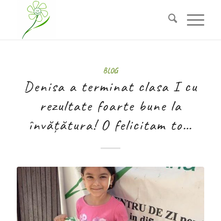
BLOG
Denisa a terminat clasa I cu
rezultate foarte bune la
învățătura! O felicitam to…