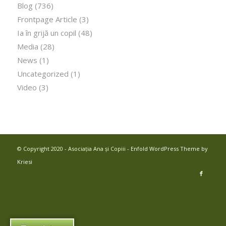
Blog
(736)
Frontpage Article
(3)
Ia în grijă un copil
(48)
Media
(28)
News
(1)
Uncategorized
(1)
Video
(3)
© Copyright 2020 - Asociația Ana și Copiii -
Enfold WordPress Theme by
Kriesi