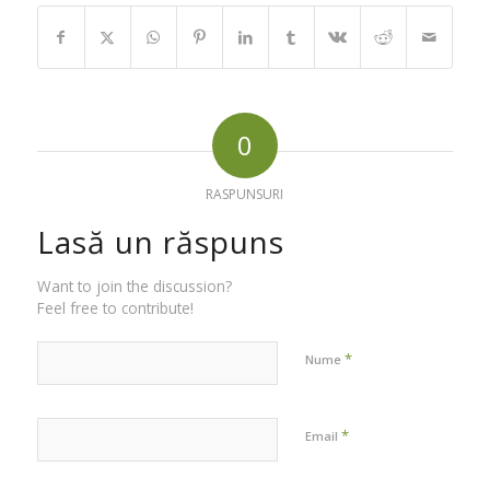
0
RASPUNSURI
Lasă un răspuns
Want to join the discussion?
Feel free to contribute!
*
Nume
*
Email