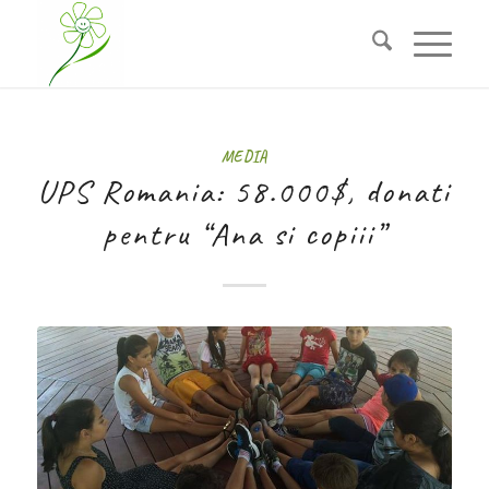
MEDIA
UPS Romania: 58.000$, donati
pentru “Ana si copiii”