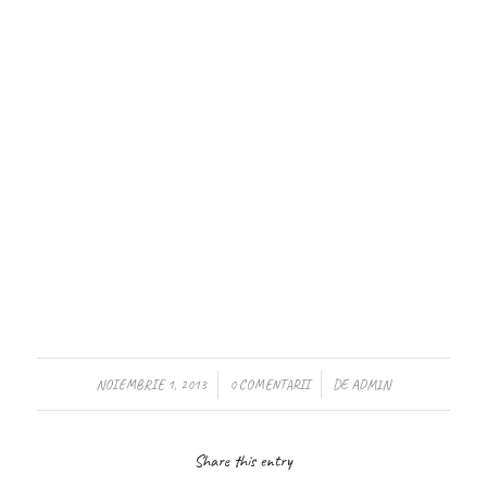
/
/
NOIEMBRIE 1, 2013
0 COMENTARII
DE
ADMIN
Share this entry