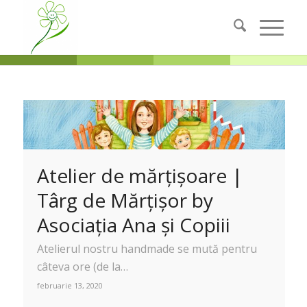
Atelier de mărțișoare |
Târg de Mărțișor by
Asociația Ana și Copiii
Atelierul nostru handmade se mută pentru
câteva ore (de la…
februarie 13, 2020