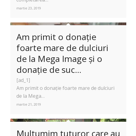
martie 23, 2019
Am primit o donație
foarte mare de dulciuri
de la Mega Image și o
donație de suc…
[ad_1]
Am primit o donație foarte mare de dulciuri
de la Mega…
martie 21, 2019
Multumim tuturor care au