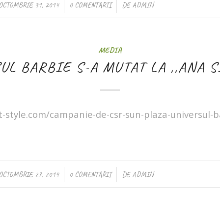
/
/
OCTOMBRIE 31, 2014
0 COMENTARII
DE
ADMIN
MEDIA
L BARBIE S-A MUTAT LA ,,ANA S
t-style.com/campanie-de-csr-sun-plaza-universul-b
/
/
OCTOMBRIE 27, 2014
0 COMENTARII
DE
ADMIN