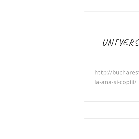
UNIVERSU
http://buchares
la-ana-si-copiii/