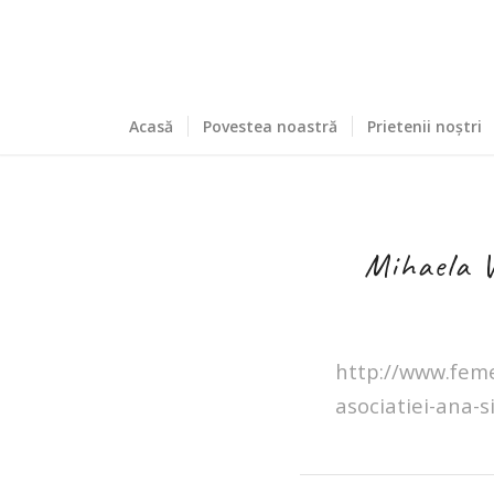
Acasă
Povestea noastră
Prietenii noștri
Mihaela V
http://www.feme
asociatiei-ana-si