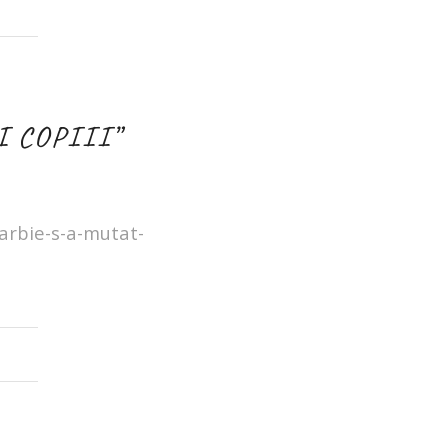
I COPIII”
arbie-s-a-mutat-