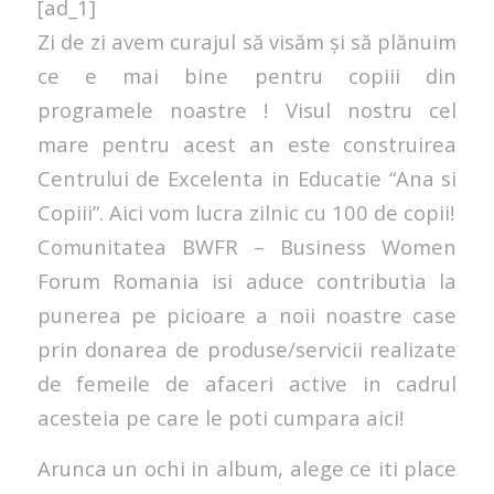
[ad_1]
Zi de zi avem curajul să visăm și să plănuim
ce e mai bine pentru copiii din
programele noastre ! Visul nostru cel
mare pentru acest an este construirea
Centrului de Excelenta in Educatie “Ana si
Copiii”. Aici vom lucra zilnic cu 100 de copii!
Comunitatea BWFR – Business Women
Forum Romania isi aduce contributia la
punerea pe picioare a noii noastre case
prin donarea de produse/servicii realizate
de femeile de afaceri active in cadrul
acesteia pe care le poti cumpara aici!
Arunca un ochi in album, alege ce iti place