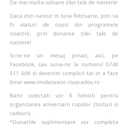
Da mai multa valoare zilei tale de nastere!
Daca esti nascut in luna februarie, poti sa
fii alaturi de copiii din programele
noastre, prin donarea zilei tale de
nastere!
Scrie-ne un mesaj privat, aici, pe
Facebook, sau suna-ne la numarul 0748
511 608 si devenim complicii tai in a face
bine! www.imidaruiesc-ziuacadou.ro
Banii colectati vor fi folositi pentru
organizarea aniversarii copiilor (torturi si
cadouri).
*Donatiile suplimentare vor completa