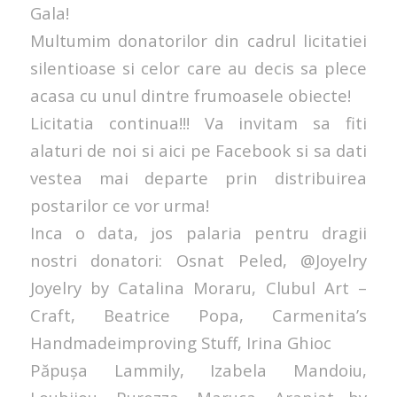
Gala!
Multumim donatorilor din cadrul licitatiei
silentioase si celor care au decis sa plece
acasa cu unul dintre frumoasele obiecte!
Licitatia continua!!! Va invitam sa fiti
alaturi de noi si aici pe Facebook si sa dati
vestea mai departe prin distribuirea
postarilor ce vor urma!
Inca o data, jos palaria pentru dragii
nostri donatori: Osnat Peled, @Joyelry
Joyelry by Catalina Moraru, Clubul Art –
Craft, Beatrice Popa, Carmenita’s
Handmadeimproving Stuff, Irina Ghioc
Păpușa Lammily, Izabela Mandoiu,