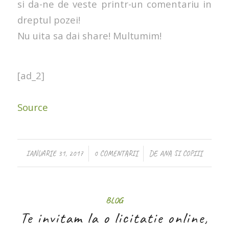
si da-ne de veste printr-un comentariu in
dreptul pozei!
Nu uita sa dai share! Multumim!
[ad_2]
Source
/
/
IANUARIE 31, 2017
0 COMENTARII
DE
ANA SI COPIII
BLOG
Te invitam la o licitatie online,