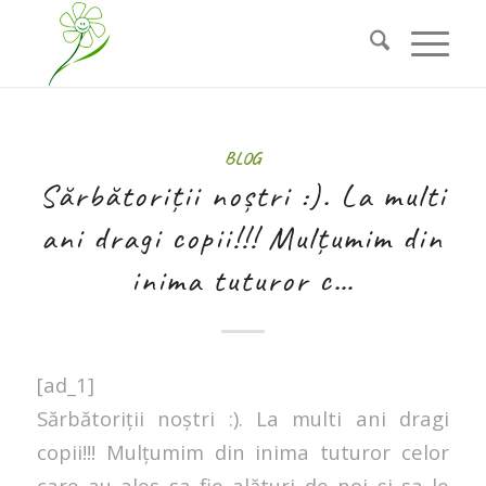
BLOG
Sărbătoriții noștri :). La multi
ani dragi copii!!! Mulțumim din
inima tuturor c…
[ad_1]
Sărbătoriții noștri :). La multi ani dragi
copii!!! Mulțumim din inima tuturor celor
care au ales sa fie alături de noi și sa le