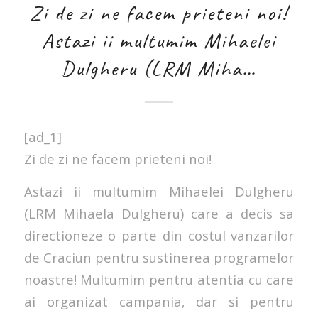
Zi de zi ne facem prieteni noi!
Astazi ii multumim Mihaelei
Dulgheru (LRM Miha…
[ad_1]
Zi de zi ne facem prieteni noi!
Astazi ii multumim Mihaelei Dulgheru
(LRM Mihaela Dulgheru) care a decis sa
directioneze o parte din costul vanzarilor
de Craciun pentru sustinerea programelor
noastre! Multumim pentru atentia cu care
ai organizat campania, dar si pentru