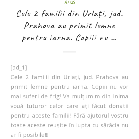
BLOG
Cele 2 familii din Urlați, jud.
Prahova au primit lemne
pentru iarna. Copiii nu …
[ad_1]
Cele 2 familii din Urlați, jud. Prahova au
primit lemne pentru iarna. Copiii nu vor
mai suferi de frig! Va mulțumim din inima
vouă tuturor celor care ați făcut donatii
pentru aceste familii! Fără ajutorul vostru
toate aceste reușite în lupta cu sărăcia nu
ar fi posibile!!!