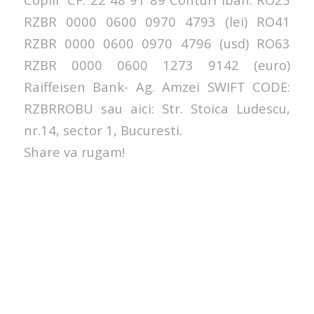
RZBR 0000 0600 0970 4793 (lei) RO41
RZBR 0000 0600 0970 4796 (usd) RO63
RZBR 0000 0600 1273 9142 (euro)
Raiffeisen Bank- Ag. Amzei SWIFT CODE:
RZBRROBU sau aici: Str. Stoica Ludescu,
nr.14, sector 1, Bucuresti.
Share va rugam!