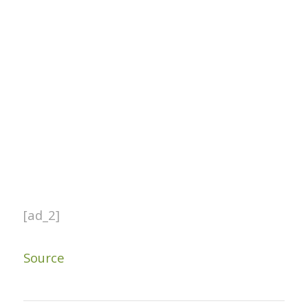
[ad_2]
Source