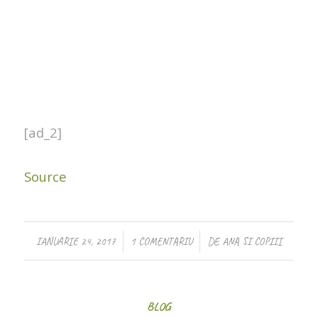
[ad_2]
Source
/
/
IANUARIE 24, 2017
1 COMENTARIU
DE
ANA SI COPIII
BLOG