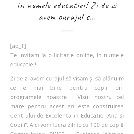
in numele educatiei! Zi de zi
avem curajul s…
[ad_1]
Te invitam la o licitatie online, in numele
educatiei!
Zi de zi avem curajul să visăm și să plănuim
ce e mai bine pentru copiii din
programele noastre ! Visul nostru cel
mare pentru acest an este construirea
Centrului de Excelenta in Educatie “Ana si
Copiii”. Aici vom lucra zilnic cu 100 de copii!
Comunitatea BWFR – Business Women