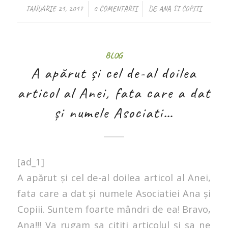
/
/
IANUARIE 21, 2017
0 COMENTARII
DE
ANA SI COPIII
BLOG
A apărut și cel de-al doilea
articol al Anei, fata care a dat
și numele Asociati…
[ad_1]
A apărut și cel de-al doilea articol al Anei,
fata care a dat și numele Asociatiei Ana și
Copiii. Suntem foarte mândri de ea! Bravo,
Ana!!! Va rugam sa citiți articolul și sa ne