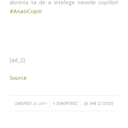
dorinta ta de a intelege nevoile copiilor!
#AnasiCopiii
[ad_2]
Source
/
/
IANUARIE 23, 2017
0 COMENTARII
DE
ANA SI COPIII