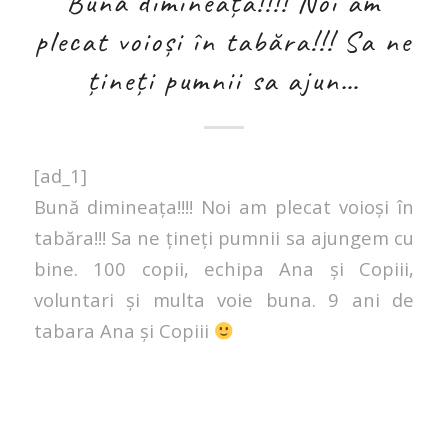
Bună dimineața!!!! Noi am
plecat voioși în tabăra!!! Sa ne
țineți pumnii sa ajun…
[ad_1]
Bună dimineața!!!! Noi am plecat voioși în
tabăra!!! Sa ne țineți pumnii sa ajungem cu
bine. 100 copii, echipa Ana și Copiii,
voluntari și multa voie buna. 9 ani de
tabara Ana și Copiii