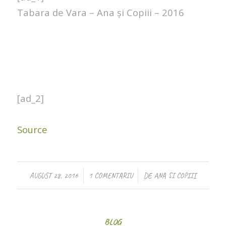
Tabara de Vara – Ana și Copiii – 2016
[ad_2]
Source
/
/
AUGUST 28, 2016
1 COMENTARIU
DE
ANA SI COPIII
BLOG