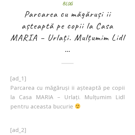
BLOG
Parcarea cu măgăruși ii
așteaptă pe copii la Casa
MARIA – Urlați. Mulțumim Lidl
…
[ad_1]
Parcarea cu măgăruși ii așteaptă pe copii
la Casa MARIA – Urlați. Mulțumim Lidl
pentru aceasta bucurie
[ad_2]