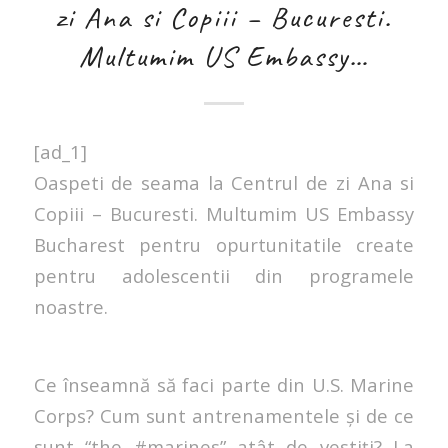
zi Ana si Copiii – Bucuresti.
Multumim US Embassy…
[ad_1]
Oaspeti de seama la Centrul de zi Ana si
Copiii – Bucuresti. Multumim US Embassy
Bucharest pentru opurtunitatile create
pentru adolescentii din programele
noastre.
Ce înseamnă să faci parte din U.S. Marine
Corps? Cum sunt antrenamentele şi de ce
sunt “the #marines” atât de vestiţi? La