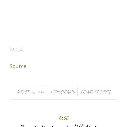
[ad_2]
Source
/
/
AUGUST 28, 2016
1 COMENTARIU
DE
ANA SI COPIII
BLOG