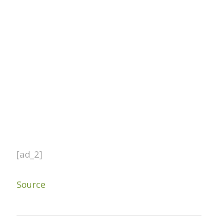
[ad_2]
Source