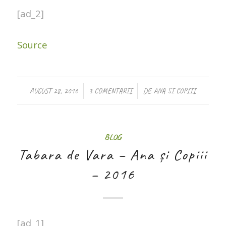
[ad_2]
Source
/
/
AUGUST 28, 2016
3 COMENTARII
DE
ANA SI COPIII
BLOG
Tabara de Vara – Ana și Copiii
– 2016
[ad_1]