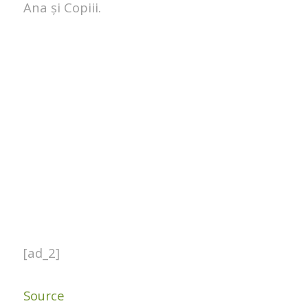
Ana și Copiii.
[ad_2]
Source