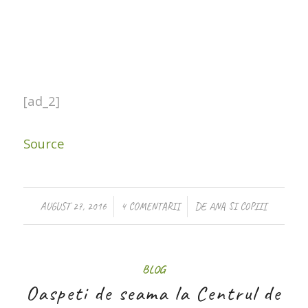
[ad_2]
Source
/
/
AUGUST 27, 2016
4 COMENTARII
DE
ANA SI COPIII
BLOG
Oaspeti de seama la Centrul de