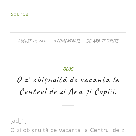
Source
/
/
AUGUST 20, 2016
0 COMENTARII
DE
ANA SI COPIII
BLOG
O zi obișnuită de vacanta la
Centrul de zi Ana și Copiii.
[ad_1]
O zi obișnuită de vacanta la Centrul de zi