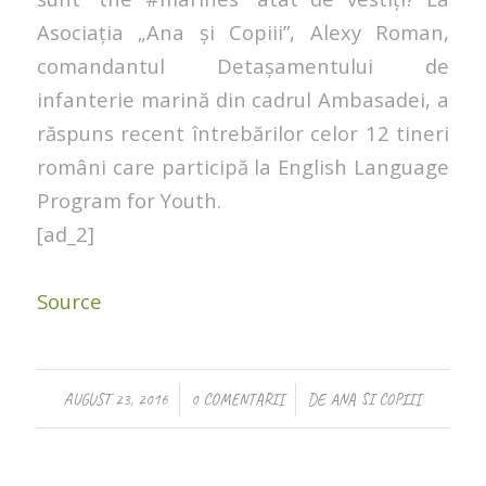
Asociația „Ana și Copiii”, Alexy Roman,
comandantul Detaşamentului de
infanterie marină din cadrul Ambasadei, a
răspuns recent întrebărilor celor 12 tineri
români care participă la English Language
Program for Youth.
[ad_2]
Source
/
/
AUGUST 23, 2016
0 COMENTARII
DE
ANA SI COPIII