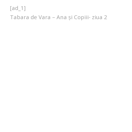
[ad_1]
Tabara de Vara – Ana și Copiii- ziua 2