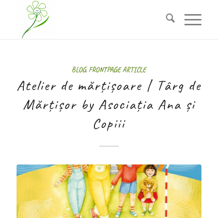
BLOG
,
FRONTPAGE ARTICLE
Atelier de mărțișoare | Târg de
Mărțișor by Asociația Ana și
Copiii