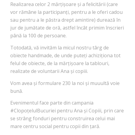
Realizarea celor 2 mărțișoare și a felicitării (care
vor rămâne la participanți, pentru a le oferi cadou
sau pentru a le păstra drept amintire) durează în
jur de jumătate de oră, astfel încât primim înscrieri
până la 100 de persoane.
Totodată, vă invităm la micul nostru târg de
obiecte handmade, de unde puteți achiziționa tot
felul de obiecte, de la mărțișoare la tablouri,
realizate de voluntarii Ana și copiii.
Vom avea și formulare 230 la noi și muuultă voie
bună.
Evenimentul face parte din campania
#ClopoțelulBucuriei pentru Ana și Copiii, prin care
se strâng fonduri pentru construirea celui mai
mare centru social pentru copii din țară.