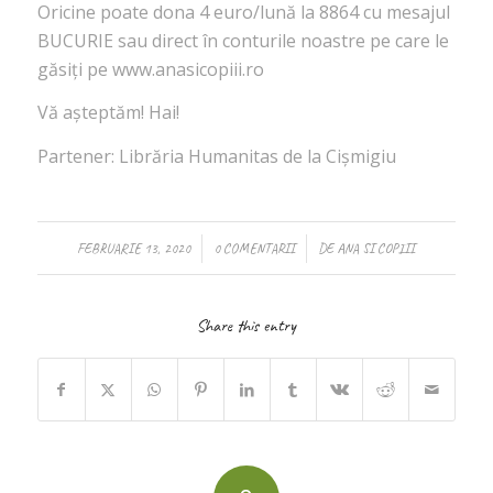
Oricine poate dona 4 euro/lună la 8864 cu mesajul
BUCURIE sau direct în conturile noastre pe care le
găsiți pe www.anasicopiii.ro
Vă așteptăm! Hai!
Partener: Librăria Humanitas de la Cişmigiu
/
/
FEBRUARIE 13, 2020
0 COMENTARII
DE
ANA SI COPIII
Share this entry