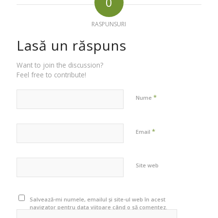
0
RASPUNSURI
Lasă un răspuns
Want to join the discussion?
Feel free to contribute!
*
Nume
*
Email
Site web
Salvează-mi numele, emailul și site-ul web în acest
navigator pentru data viitoare când o să comentez.