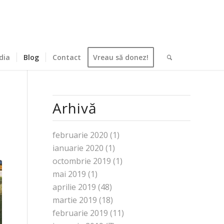
dia
Blog
Contact
Vreau să donez!
Arhivă
februarie 2020
(1)
ianuarie 2020
(1)
octombrie 2019
(1)
mai 2019
(1)
aprilie 2019
(48)
martie 2019
(18)
februarie 2019
(11)