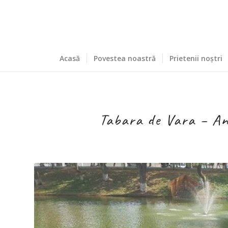
Acasă
Povestea noastră
Prietenii noștri
Tabara de Vara – Ana