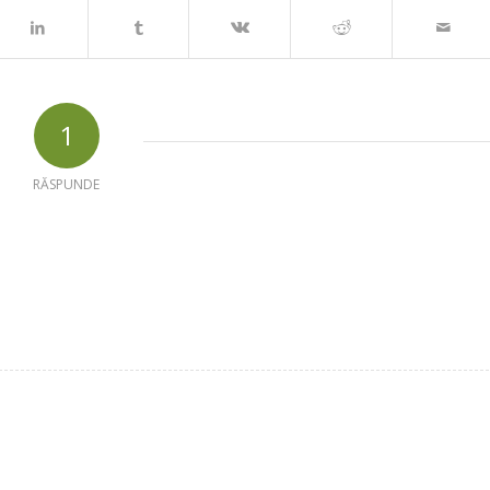
1
RĂSPUNDE