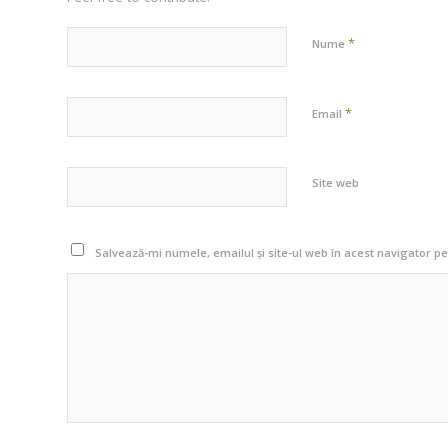
*
Nume
*
Email
Site web
Salvează-mi numele, emailul și site-ul web în acest navigator p