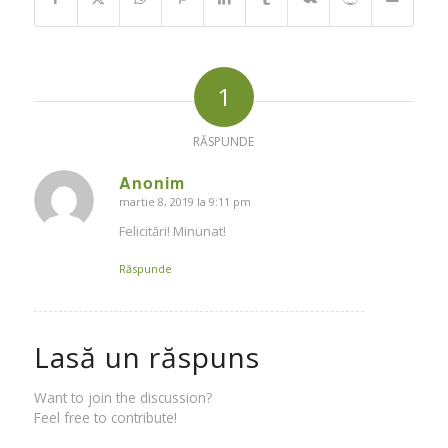
1
RĂSPUNDE
Anonim
martie 8, 2019 la 9:11 pm
says:
Felicitări! Minunat!
Răspunde
Lasă un răspuns
Want to join the discussion?
Feel free to contribute!