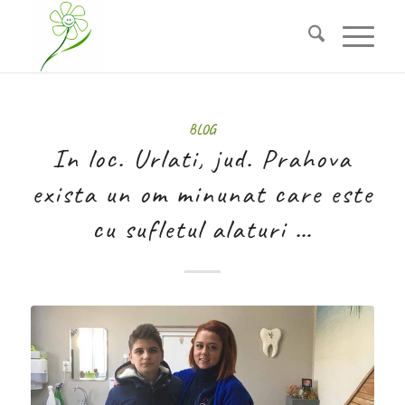
BLOG
In loc. Urlati, jud. Prahova
exista un om minunat care este
cu sufletul alaturi …