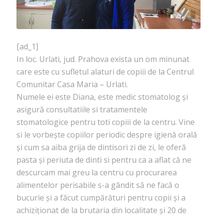
[ad_1]
In loc. Urlati, jud. Prahova exista un om minunat
care este cu sufletul alaturi de copiii de la Centrul
Comunitar Casa Maria – Urlati.
Numele ei este Diana, este medic stomatolog și
asigură consultatiile si tratamentele
stomatologice pentru toti copiii de la centru. Vine
si le vorbește copiilor periodic despre igienă orală
și cum sa aiba grija de dintisori zi de zi, le oferă
pasta și periuta de dinti si pentru ca a aflat că ne
descurcam mai greu la centru cu procurarea
alimentelor perisabile s-a gândit să ne facă o
bucurie și a făcut cumpărături pentru copii și a
achiziționat de la brutaria din localitate și 20 de