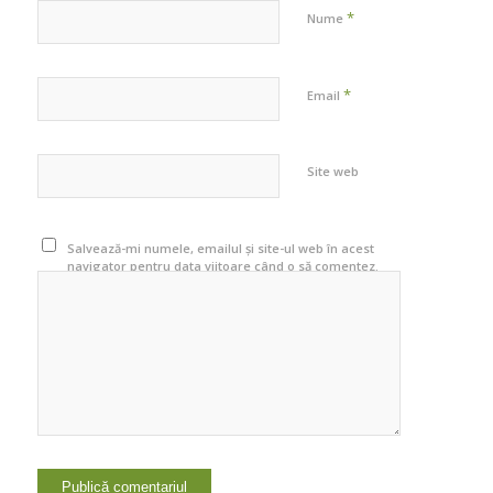
*
Nume
*
Email
Site web
Salvează-mi numele, emailul și site-ul web în acest
navigator pentru data viitoare când o să comentez.