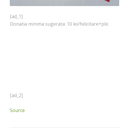
[ad_1]
Donatia minima sugerata: 10 lei/felicitare+plic
[ad_2]
Source