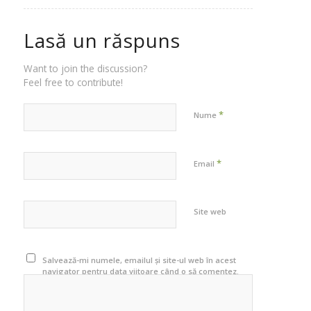
Lasă un răspuns
Want to join the discussion?
Feel free to contribute!
*
Nume
*
Email
Site web
Salvează-mi numele, emailul și site-ul web în acest
navigator pentru data viitoare când o să comentez.