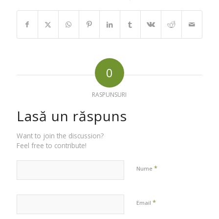
0
RASPUNSURI
Lasă un răspuns
Want to join the discussion?
Feel free to contribute!
*
Nume
*
Email