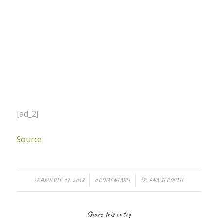
[ad_2]
Source
/
/
FEBRUARIE 17, 2018
0 COMENTARII
DE
ANA SI COPIII
Share this entry