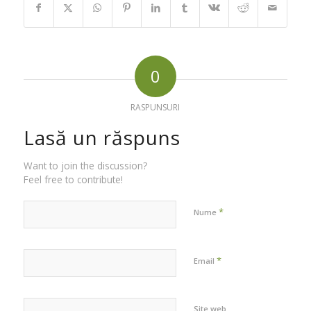
0
RASPUNSURI
Lasă un răspuns
Want to join the discussion?
Feel free to contribute!
*
Nume
*
Email
Site web