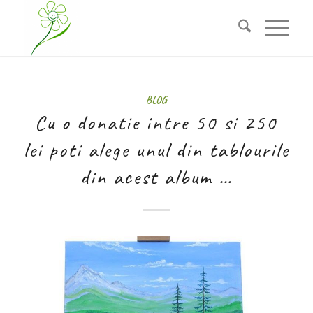
BLOG
Cu o donatie intre 50 si 250
lei poti alege unul din tablourile
din acest album …