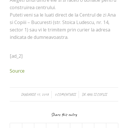
construirea centrului.
Puteti veni sa le luati direct de la Centrul de zi Ana
si Copiii – Bucuresti (str. Stoica Ludescu, nr. 14,
sector 1) sau vi le trimitem prin curier la adresa
indicata de dumneavoastra.
[ad_2]
Source
/
/
IANUARIE 17, 2018
0 COMENTARII
DE
ANA SI COPIII
Share this entry