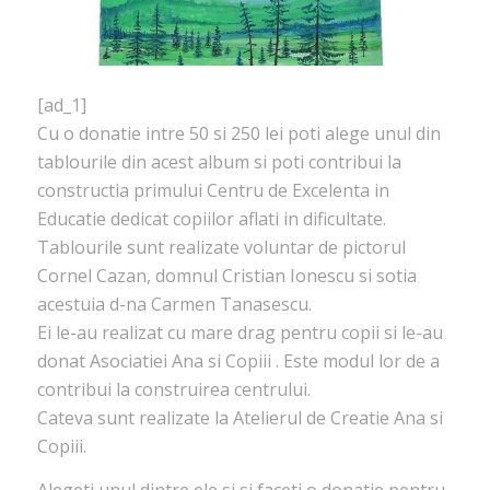
[ad_1]
Cu o donatie intre 50 si 250 lei poti alege unul din
tablourile din acest album si poti contribui la
constructia primului Centru de Excelenta in
Educatie dedicat copiilor aflati in dificultate.
Tablourile sunt realizate voluntar de pictorul
Cornel Cazan, domnul Cristian Ionescu si sotia
acestuia d-na Carmen Tanasescu.
Ei le-au realizat cu mare drag pentru copii si le-au
donat Asociatiei Ana si Copiii . Este modul lor de a
contribui la construirea centrului.
Cateva sunt realizate la Atelierul de Creatie Ana si
Copiii.
Alegeti unul dintre ele si si faceti o donatie pentru