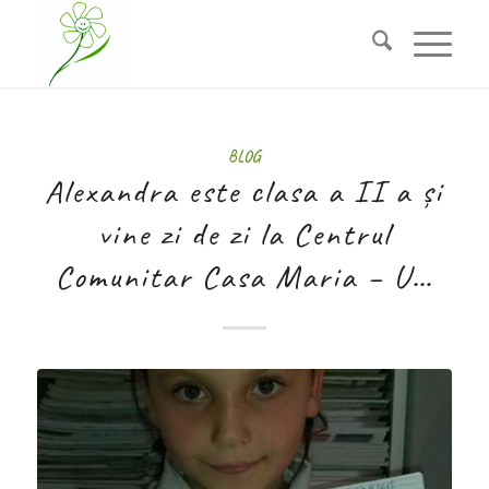
BLOG
Alexandra este clasa a II a și
vine zi de zi la Centrul
Comunitar Casa Maria – U…