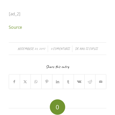
[ad_2]
Source
/
/
NOIEMBRIE 23, 2017
0 COMENTARII
DE
ANA SI COPIII
Share this entry
0