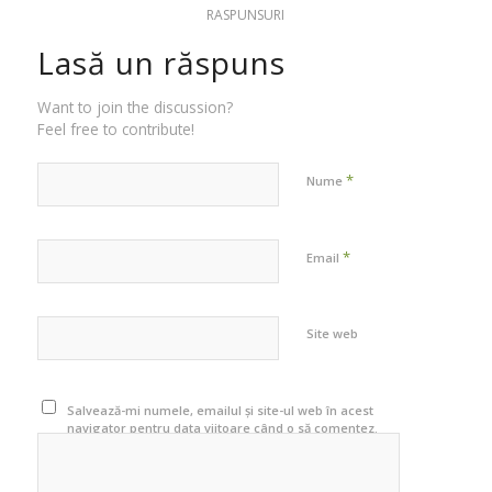
RASPUNSURI
Lasă un răspuns
Want to join the discussion?
Feel free to contribute!
*
Nume
*
Email
Site web
Salvează-mi numele, emailul și site-ul web în acest
navigator pentru data viitoare când o să comentez.