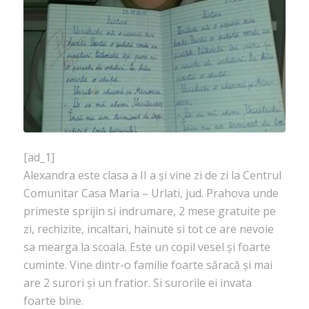
[ad_1]
Alexandra este clasa a II a și vine zi de zi la Centrul
Comunitar Casa Maria – Urlati, jud. Prahova unde
primeste sprijin si indrumare, 2 mese gratuite pe
zi, rechizite, incaltari, hainute si tot ce are nevoie
sa mearga la scoala. Este un copil vesel și foarte
cuminte. Vine dintr-o familie foarte săracă și mai
are 2 surori și un fratior. Si surorile ei invata
foarte bine.